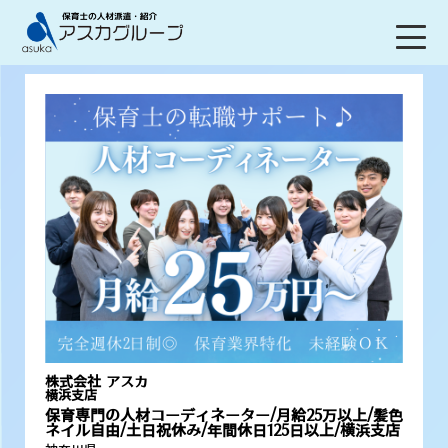
株式会社 アスカ
横浜支店
保育専門の人材コーディネーター/月給25万以上/髪色
ネイル自由/土日祝休み/年間休日125日以上/横浜支店