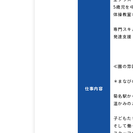
5歳児を
体操教室
専門スキ
発達支援
≪園の雰
＊まなび
仕事内容
菊名駅か
温かみの
子どもた
そして働