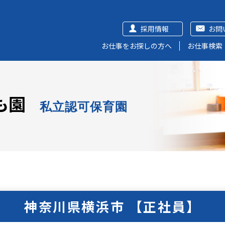
採用情報
お問
お仕事をお探しの方へ
お仕事検索
も園
私立認可保育園
神奈川県横浜市 【正社員】