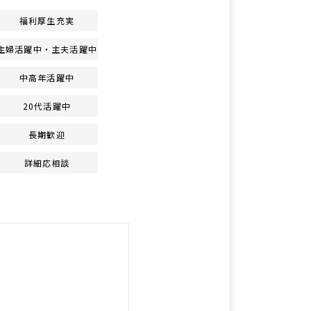
福利厚生充実
主婦活躍中・主夫活躍中
中高年活躍中
20代活躍中
長期歓迎
詳細応相談