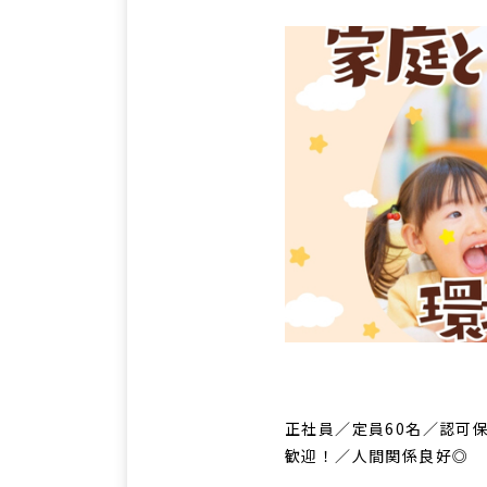
正社員／定員60名／認可
歓迎！／人間関係良好◎