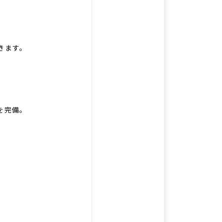
きます。
を完備。