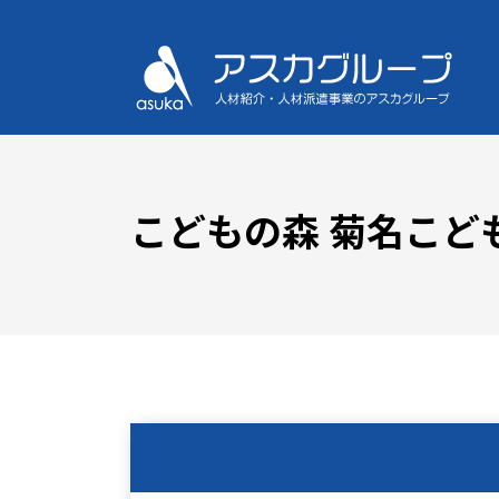
こどもの森 菊名こど