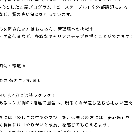
中心とした対話プログラム「ピーステーブル」や外部講師による
など、質の高い保育を行っています。
ルを磨きたい方はもちろん、管理職への挑戦や
・学童保育など、多彩なキャリアステップを描くことができます
囲気・環境≫
の森 菊名こども園＊
ら徒歩4分と通勤ラクラク！
あるレンガ調の2階建て園舎は、明るく陽が差し込む心地よい空
ちには「楽しさの中での学び」を、保護者の方には「安心感」を
く職員には「やりがいと成長」を感じてもらえるよう、