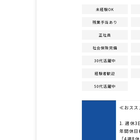
未経験OK
残業手当あり
正社員
社会保険完備
30代活躍中
経験者歓迎
50代活躍中
≪おススメ
1. 週
年間休日
「4週8