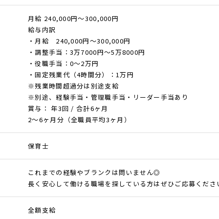
月給 240,000円～300,000円
給与内訳
・月給 240,000円～300,000円
・調整手当：3万7000円～5万8000円
・役職手当：0～2万円
・固定残業代（4時間分）：1万円
※残業時間超過分は別途支給
※別途、経験手当・管理職手当・リーダー手当あり
賞与： 年3回 / 合計6ヶ月
2～6ヶ月分（全職員平均3ヶ月）
保育士
これまでの経験やブランクは問いません◎
長く安心して働ける職場を探している方はぜひご応募くださ
全額支給