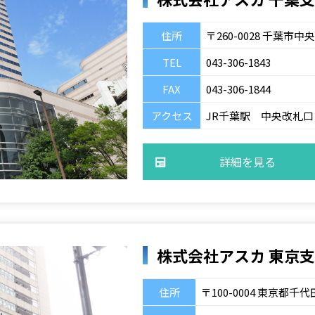
住所
〒260-0028 千葉市
TEL
043-306-1843
FAX
043-306-1844
アクセス
JR千葉駅 中央改札口
詳細を見る
株式会社アスカ 東京
住所
〒100-0004 東京都