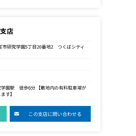
ば支店
つくば市研究学園5丁目20番地2 つくばシティ
学園駅 徒歩6分 【敷地内の有料駐車場が
えます】
この支店に問い合わせる