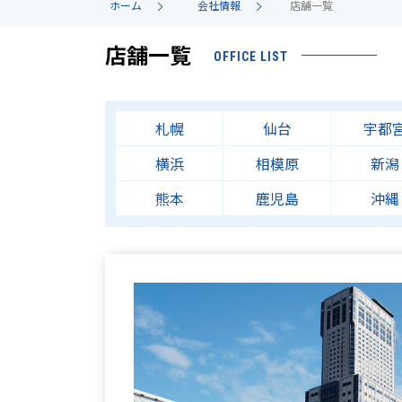
ホーム
会社情報
店舗一覧
店舗一覧
OFFICE LIST
札幌
仙台
宇都
横浜
相模原
新潟
熊本
鹿児島
沖縄