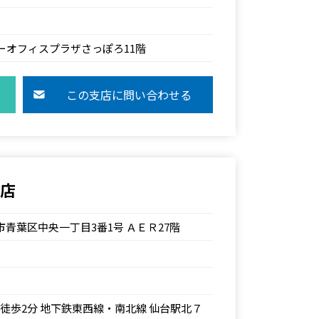
ワーオフィスプラザさっぽろ11階
この支店に問い合わせる
支店
仙台市青葉区中央一丁目3番1号 ＡＥＲ27階
より徒歩2分 地下鉄東西線・南北線 仙台駅北７