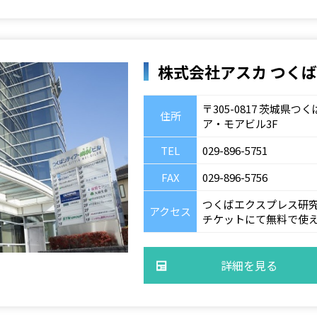
株式会社アスカ つく
〒305-0817 茨城県
住所
ア・モアビル3F
TEL
029-896-5751
FAX
029-896-5756
つくばエクスプレス研究
アクセス
チケットにて無料で使
詳細を見る