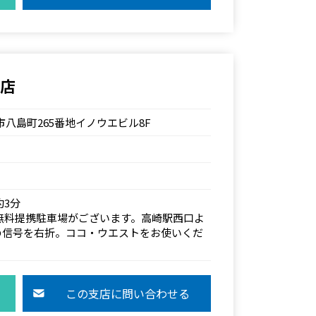
支店
高崎市八島町265番地イノウエビル8F
約3分
無料提携駐車場がございます。高崎駅西口よ
の信号を右折。ココ・ウエストをお使いくだ
この支店に問い合わせる