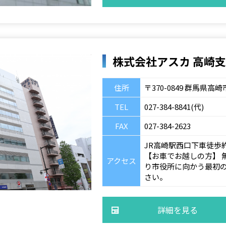
株式会社アスカ 高崎
住所
〒370-0849 群馬県
TEL
027-384-8841(代)
FAX
027-384-2623
JR高崎駅西口下車徒歩
【お車でお越しの方】 
アクセス
り市役所に向かう最初
さい。
詳細を見る