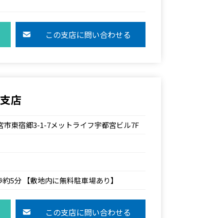
この支店に問い合わせる
宮支店
宇都宮市東宿郷3-1-7メットライフ宇都宮ビル7F
歩約5分 【敷地内に無料駐車場あり】
この支店に問い合わせる