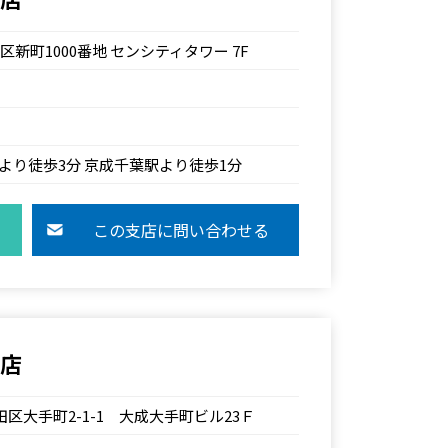
中央区新町1000番地 センシティタワー 7F
より徒歩3分 京成千葉駅より徒歩1分
この支店に問い合わせる
支店
千代田区大手町2-1-1 大成大手町ビル23Ｆ