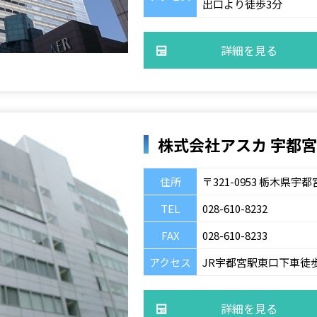
出口より徒歩3分
詳細を見る
株式会社アスカ 宇都
住所
〒321-0953 栃木県
TEL
028-610-8232
FAX
028-610-8233
アクセス
JR宇都宮駅東口下車徒
詳細を見る