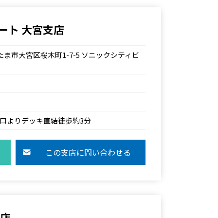
ート 大宮支店
さいたま市大宮区桜木町1-7-5 ソニックシティビ
西口よりデッキ直結徒歩約3分
この支店に問い合わせる
支店