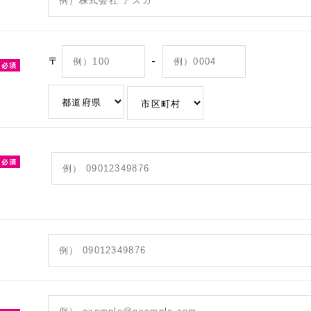
〒
-
必須
必須