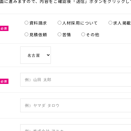
面に進みますので、内容をご確認後「送信」ボタンをクリックし
資料請求
人材採用について
求人掲
必須
見積依頼
苦情
その他
必須