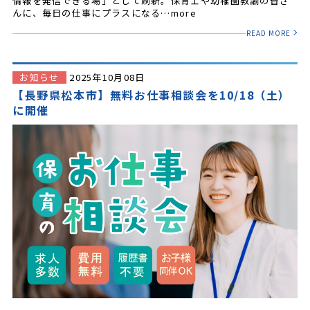
情報を発信できる場」として刷新。保育士や幼稚園教諭の皆さ
んに、毎日の仕事にプラスになる…more
READ MORE
お知らせ
2025年10月08日
【長野県松本市】無料お仕事相談会を10/18（土）
に開催