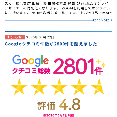
スカ 横浜支店 田島 優 ■開催方法 過去に行われたオンライ
ンセミナーの再配信になります。 ZOOMを利用してオンライン
にて行います。 参加申込者にメールにてURLをお送り致…more
READ MORE
お知らせ
2026年05月22日
Googleクチコミ件数が2800件を超えました