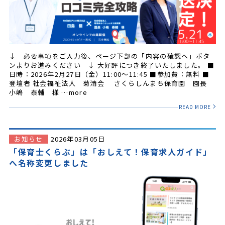
↓ 必要事項をご入力後、ページ下部の「内容の確認へ」ボタ
ンよりお進みください ↓ 大好評につき終了いたしました。 ■
日時：2026年2月27日（金）11:00～11:45 ■参加費：無料 ■
登壇者 社会福祉法人 菊清会 さくらしんまち保育園 園長
小嶋 泰輔 様 …more
READ MORE
お知らせ
2026年03月05日
「保育士くらぶ」は「おしえて！保育求人ガイド」
へ名称変更しました