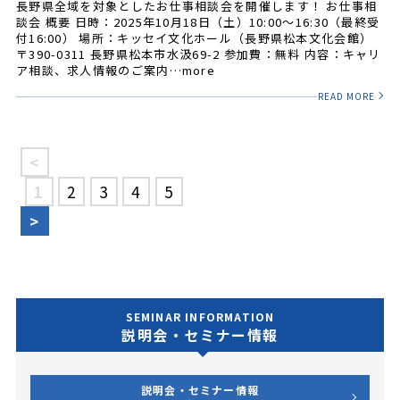
長野県全域を対象としたお仕事相談会を開催します！ お仕事相
談会 概要 日時：2025年10月18日（土）10:00～16:30（最終受
付16:00） 場所：キッセイ文化ホール（長野県松本文化会館）
〒390-0311 長野県松本市水汲69-2 参加費：無料 内容：キャリ
ア相談、求人情報のご案内…more
READ MORE
<
1
2
3
4
5
>
SEMINAR INFORMATION
説明会・セミナー情報
説明会・セミナー情報