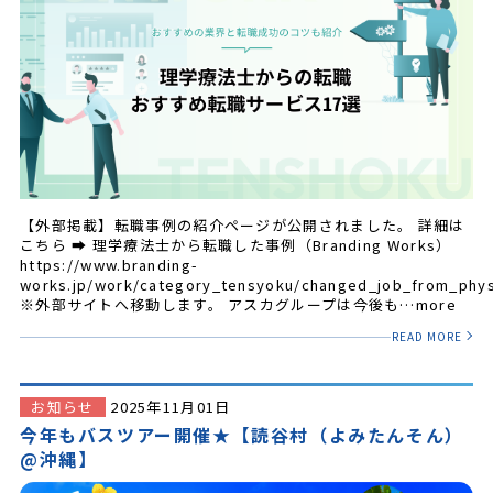
【外部掲載】転職事例の紹介ページが公開されました。 詳細は
こちら ➡ 理学療法士から転職した事例（Branding Works）
https://www.branding-
works.jp/work/category_tensyoku/changed_job_from_physi
※外部サイトへ移動します。 アスカグループは今後も…more
READ MORE
お知らせ
2025年11月01日
今年もバスツアー開催★【読谷村（よみたんそん）
@沖縄】