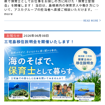
県で保育士としてお仕事をお探しの方に向けた「保育士登録
会」を開催します！ 当日は、島根県内の保育求人や働き方につ
いて、アスカグループの担当者へ直接ご相談いただけます。 …
more
READ MORE
お知らせ
2026年06月08日
三宅島移住説明会を開催いたします！