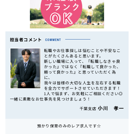
担当者コメント
COMMENT
転職やお仕事探しは悩むことや不安なこ
とがたくさんあると思います。
新しい職場に入って、『転職しなきゃ良
かった』ではなく『転職して良かった、
頼って良かった』と思っていただく為
に、
我々は皆様の大切な人生を左右する転職
を全力でサポートさせていただきます！
1人で悩まず、お気軽にご相談ください◎
一緒に素敵なお仕事先を見つけましょう！
小川 孝一
千葉支店
預かり保育のみのレア求人です☆