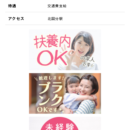
待遇
交通費支給
アクセス
北国分駅