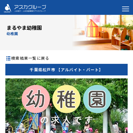
まるやま幼稚園
幼稚園
検索結果一覧に戻る
千葉県松戸市 【アルバイト・パート】