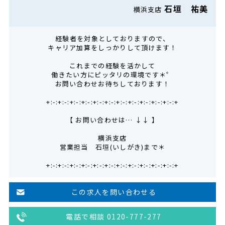
石垣 祐美
横浜支店
経験者を対象としておりますので、
キャリア加算をしっかりして頂けます！
これまでの経験を活かして
働きたい方にピッタリの環境です＊゜
お問い合わせお待ちしております！
+:-:+:-:+:-:+:-:+:-:+:-:+:-:+:-:+:-:+:-:+:-:+
【 お問い合わせは… ↓↓ 】
横浜支店
営業担当 石垣(いしがき)まで＊
+:-:+:-:+:-:+:-:+:-:+:-:+:-:+:-:+:-:+:-:+:-:+
この求人を問い合わせる
電話で相談 0120-777-277