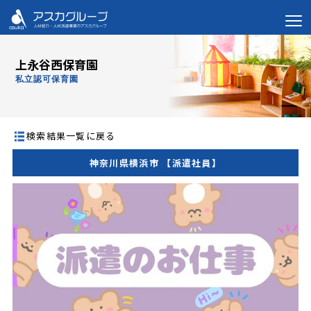
上永谷西保育園
私立認可保育園
検索結果一覧に戻る
神奈川県横浜市 【派遣社員】