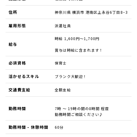
住所
神奈川県 横浜市 港南区上永谷6丁目8−3
雇用形態
派遣社員
時給 1,600円～1,700円
給与
賞与は時給に含まれます！
必須資格
保育士
活かせるスキル
ブランク大歓迎！
交通費支給
全額支給
勤務時間
7時 ～ 19時の間の8時間 程度
勤務時間ご相談ください♪
勤務時間 - 休憩時間
60分