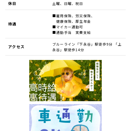
休日
土曜、日曜、祝日
■雇用保険、労災保険、
健康保険、厚生年金
待遇
■マイカー通勤可
■通勤手当 実費支給
ブルーライン「下永谷」駅徒歩9分 「上
アクセス
永谷」駅徒歩14分