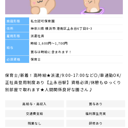
施設形態
私立認可保育園
住所
神奈川県 横浜市 港南区上永谷6丁目8−3
雇用形態
派遣社員
時給 1,600円～1,700円
給与
賞与は時給に含まれます！
必須資格
保育士
保育士/新着！高時給★派遣/9:00-17:00など◎/車通勤OK/
正社員登用制度あり【上永谷駅】資格必須/休憩もゆっくり
別部屋で取れます★人間関係良好な園さん♪
高給与・高収入
賞与あり
交通費支給
福利厚生充実
残業なし
研修あり