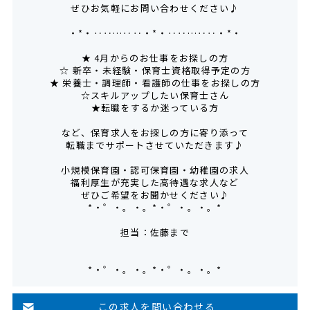
ぜひお気軽にお問い合わせください♪
・*・‥‥…‥‥・*・‥‥…‥‥・*・
★ 4月からのお仕事をお探しの方
☆ 新卒・未経験・保育士資格取得予定の方
★ 栄養士・調理師・看護師の仕事をお探しの方
☆スキルアップしたい保育士さん
★転職をするか迷っている方
など、保育求人をお探しの方に寄り添って
転職までサポートさせていただきます♪
小規模保育園・認可保育園・幼稚園の求人
福利厚生が充実した高待遇な求人など
ぜひご希望をお聞かせください♪
*・゜・。・。*・゜・。・。*
担当：佐藤まで
*・゜・。・。*・゜・。・。*
この求人を問い合わせる