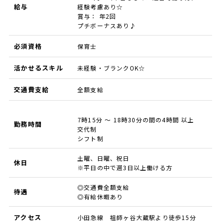
給与
経験考慮あり☆
賞与： 年2回
プチボーナスあり♪
必須資格
保育士
活かせるスキル
未経験・ブランクOK☆
交通費支給
全額支給
7時15分 ～ 18時30分の間の4時間 以上
勤務時間
交代制
シフト制
土曜、日曜、祝日
休日
※平日の中で週3日以上働ける方
◎交通費全額支給
待遇
◎有給休暇あり
アクセス
小田急線 祖師ヶ谷大蔵駅より徒歩15分