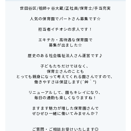
世田谷区/祖師ヶ谷大蔵/正社員/保育士/手当充実
人気の保育園でパートさん募集です☆
担当者イチオシの求人です！
エキチカ・高待遇な保育園で
募集が出ました☆
歴史のある社会福祉法人さん運営です♪
子どもたちだけではなく、
保育士さんのことも
とっても親身になって考えてくれる園さんですので、
働きやすさは保証します(´艸｀*)
リニューアルして、園もキレイになり、
毎日の通勤も楽しくなりますね！
ますます魅力が増した保育園さんで
ぜひぜひ一緒に働いてみませんか？
ご質問・ご相談お受けいたします◎