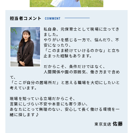
担当者コメント
COMMENT
私自身、元保育士として現場に立ってき
ました。
やりがいを感じる一方で、悩んだり、不
安になったり、
「このまま続けていけるのかな」と立ち
止まった経験もあります。
だからこそ、条件だけではなく、
人間関係や園の雰囲気、働き方まで含め
て、
「ここが自分の居場所だ」と思える職場を大切にしたいと
考えています。
現場を知っている立場だからこそ、
言葉にしづらい不安や本音にも寄り添い、
あなたにとって無理のない、安心して長く働ける環境を一
緒に探します♪
佐藤
東京支店