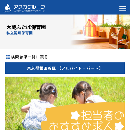
大蔵ふたば保育園
私立認可保育園
検索結果一覧に戻る
東京都世田谷区 【アルバイト・パート】