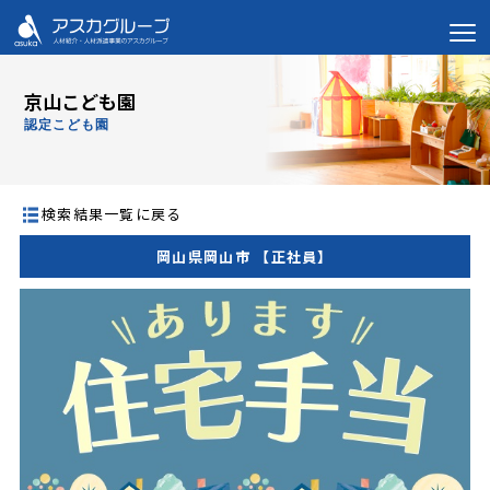
京山こども園
認定こども園
検索結果一覧に戻る
岡山県岡山市 【正社員】