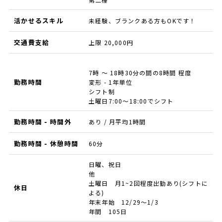
活かせるスキル
未経験、ブランクある方もOKです！
交通費支給
上限 20,000円
7時 ～ 18時30分の間の8時間 程度
勤務時間
変形 - 1年単位
シフト制
土曜日7:00～18:00でシフト
勤務時間 - 時間外
あり / 月平均1時間
勤務時間 - 休憩時間
60分
日曜、祝日
他
土曜日 月1~2回程度出勤あり(シフトに
休日
よる)
年末年始 12/29～1/3
年間 105日