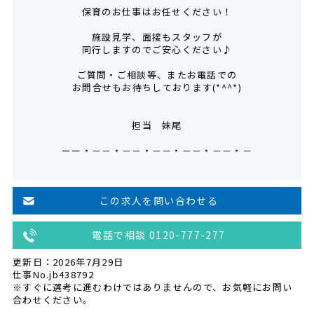
保育のお仕事はお任せください！
施設見学、面接もスタッフが
同行しますのでご安心ください♪
ご質問・ご相談等、またお電話での
お問合せもお待ちしております(*^^*)
担当 妹尾
ーー・－－・－－・－－・－－・－－・－
この求人を問い合わせる
電話で相談 0120-777-277
更新日：2026年7月29日
仕事No.jb438792
※すぐに選考に進むわけではありませんので、お気軽にお問い
合わせください。