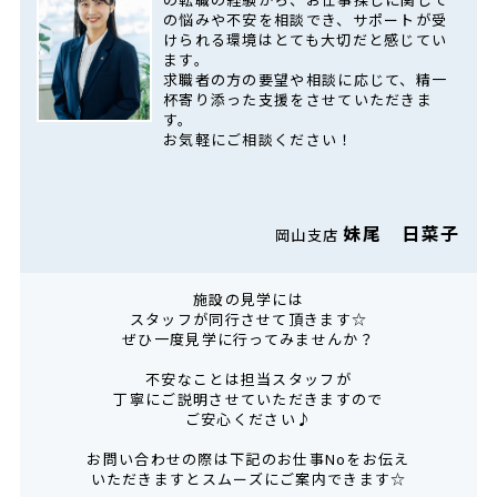
の悩みや不安を相談でき、サポートが受
けられる環境はとても大切だと感じてい
ます。
求職者の方の要望や相談に応じて、精一
杯寄り添った支援をさせていただきま
す。
お気軽にご相談ください！
妹尾 日菜子
岡山支店
施設の見学には
スタッフが同行させて頂きます☆
ぜひ一度見学に行ってみませんか？
不安なことは担当スタッフが
丁寧にご説明させていただきますので
ご安心ください♪
お問い合わせの際は下記のお仕事Noをお伝え
いただきますとスムーズにご案内できます☆