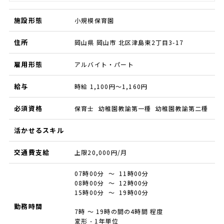
施設形態
小規模保育園
住所
岡山県 岡山市 北区津島東2丁目3-17
雇用形態
アルバイト・パート
給与
時給 1,100円～1,160円
必須資格
保育士 幼稚園教諭第一種 幼稚園教諭第二種
活かせるスキル
交通費支給
上限20,000円/月
07時00分 ～ 11時00分
08時00分 ～ 12時00分
15時00分 ～ 19時00分
勤務時間
7時 ～ 19時の間の4時間 程度
変形 - 1年単位