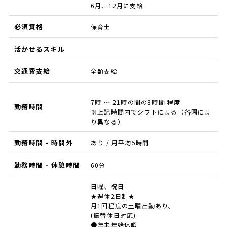
6月、12月に支給
必須資格
保育士
活かせるスキル
交通費支給
全額支給
7時 ～ 21時の間の8時間 程度
勤務時間
※上記時間内でシフトによる（各園によ
り異なる）
勤務時間 - 時間外
あり / 月平均5時間
勤務時間 - 休憩時間
60分
日曜、祝日
★週休2日制★
月1回程度の土曜出勤あり。
(振替休日対応)
●年末年始休暇