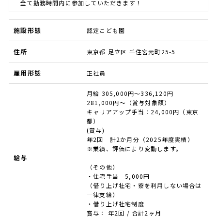
全て勤務時間内に参加していただきます！
施設形態
認定こども園
住所
東京都 足立区 千住宮元町25-5
雇用形態
正社員
月給 305,000円～336,120円
281,000円～（賞与対象額）
キャリアアップ手当：24,000円（東京
都）
(賞与)
年2回 計2か月分（2025年度実績）
※業績、評価により変動します。
給与
（その他）
・住宅手当 5,000円
（借り上げ社宅・寮を利用しない場合は
一律支給）
・借り上げ社宅制度
賞与： 年2回 / 合計2ヶ月