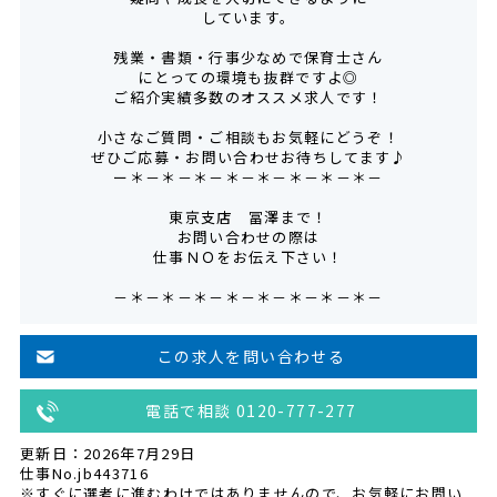
しています。
残業・書類・行事少なめで保育士さん
にとっての環境も抜群ですよ◎
ご紹介実績多数のオススメ求人です！
小さなご質問・ご相談もお気軽にどうぞ！
ぜひご応募・お問い合わせお待ちしてます♪
ー＊－＊－＊－＊－＊－＊－＊－＊－
東京支店 冨澤まで！
お問い合わせの際は
仕事ＮＯをお伝え下さい！
－＊－＊－＊－＊－＊－＊－＊－＊－
この求人を問い合わせる
電話で相談 0120-777-277
更新日：2026年7月29日
仕事No.jb443716
※すぐに選考に進むわけではありませんので、お気軽にお問い