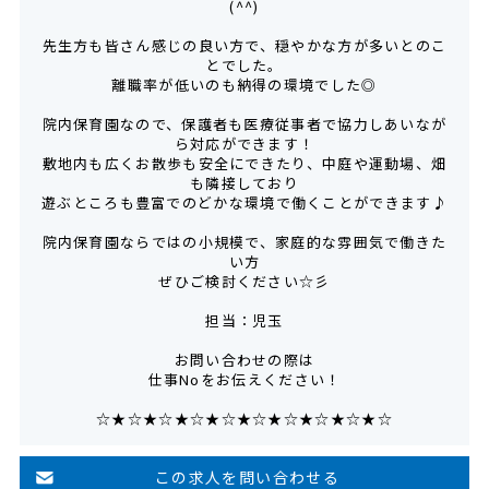
(^^)
先生方も皆さん感じの良い方で、穏やかな方が多いとのこ
とでした。
離職率が低いのも納得の環境でした◎
院内保育園なので、保護者も医療従事者で協力しあいなが
ら対応ができます！
敷地内も広くお散歩も安全にできたり、中庭や運動場、畑
も隣接しており
遊ぶところも豊富でのどかな環境で働くことができます♪
院内保育園ならではの小規模で、家庭的な雰囲気で働きた
い方
ぜひご検討ください☆彡
担当：児玉
お問い合わせの際は
仕事Noをお伝えください！
☆★☆★☆★☆★☆★☆★☆★☆★☆★☆
この求人を問い合わせる