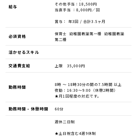
その他手当：18,500円
給与
当直手当 ：8,000円／回
賞与： 年3回 / 合計3.5ヶ月
保育士 幼稚園教諭第一種 幼稚園教諭
必須資格
第二種
活かせるスキル
交通費支給
上限 35,000円
8時 ～ 18時30分の間の7.5時間 以上
勤務時間
夜勤：16:30～9:00（休憩2時間）
★月1回程度の対応です。
勤務時間 - 休憩時間
60分
週休二日制
★土日祝含む4週9休制