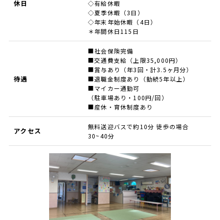
休日
◇有給休暇
◇夏季休暇（3日）
◇年末年始休暇（4日）
＊年間休日115日
■社会保険完備
■交通費支給（上限35,000円）
■賞与あり（年3回・計3.5ヶ月分）
待遇
■退職金制度あり（勤続5年以上）
■マイカー通勤可
（駐車場あり・100円/回）
■産休・育休制度あり
無料送迎バスで約10分 徒歩の場合
アクセス
30~40分