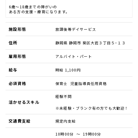
6歳～18歳までの障がいの
ある方の支援・療育になります。
施設形態
放課後等デイサービス
住所
静岡県 静岡市 葵区大岩３丁目５−１３
雇用形態
アルバイト・パート
給与
時給 1,100円
必須資格
保育士 児童指導員任用資格
経験不問
活かせるスキル
※未経験・ブランク有の方でも大歓迎！
交通費支給
規定内支給
10時00分 ～ 19時00分