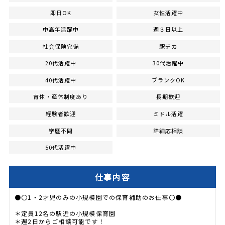
即日OK
女性活躍中
中高年活躍中
週３日以上
社会保険完備
駅チカ
20代活躍中
30代活躍中
40代活躍中
ブランクOK
育休・産休制度あり
長期歓迎
経験者歓迎
ミドル活躍
学歴不問
詳細応相談
50代活躍中
仕事内容
●〇1・2才児のみの小規模園での保育補助のお仕事〇●
＊定員12名の駅近の小規模保育園
＊週2日からご相談可能です！