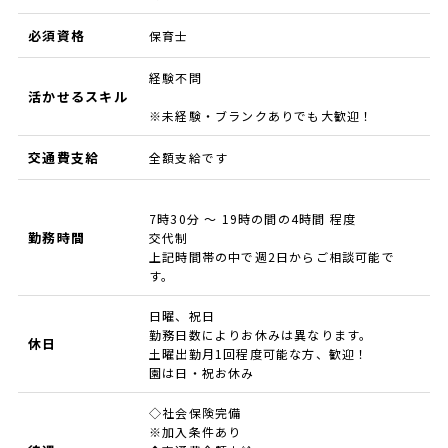
必須資格
保育士
経験不問
活かせるスキル
※未経験・ブランクありでも大歓迎！
交通費支給
全額支給です
7時30分 ～ 19時の間の4時間 程度
勤務時間
交代制
上記時間帯の中で週2日からご相談可能で
す。
日曜、祝日
勤務日数によりお休みは異なります。
休日
土曜出勤月1回程度可能な方、歓迎！
園は日・祝お休み
◇社会保険完備
※加入条件あり