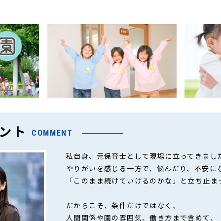
ント
COMMENT
私自身、元保育士として現場に立ってきまし
やりがいを感じる一方で、悩んだり、不安に
「このまま続けていけるのかな」と立ち止ま
だからこそ、条件だけではなく、
人間関係や園の雰囲気、働き方まで含めて、