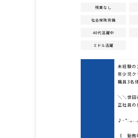
残業なし
社会保険完備
40代活躍中
ミドル活躍
未経験の
年少児ク
職員3名
＼＼世田
正社員の
♪･*:.｡. .
《 勤務