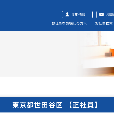
採用情報
お問
お仕事をお探しの方へ
お仕事検索
東京都世田谷区 【正社員】