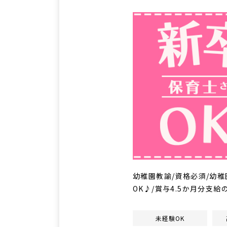
幼稚園教諭/資格必須/幼稚
OK♪/賞与4.5か月分支給
未経験OK