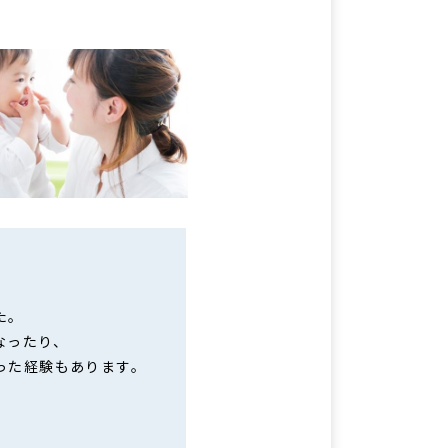
た。
なったり、
った経験もあります。