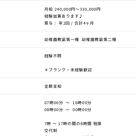
月給 240,000円～330,000円
経験加算あります♪
賞与： 年2回 / 合計4ヶ月
幼稚園教諭第一種 幼稚園教諭第二種
経験不問
＊ブランク・未経験歓迎
全額支給
07時00分 ～ 16時00分
08時00分 ～ 00時00分
7時 ～ 17時の間の8時間 程度
交代制