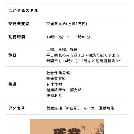
活かせるスキル
交通費支給
交通費支給(上限1万円)
勤務時間
14時00分 ～ 19時00分
土曜、日曜、祝日
休日
平日勤務のみ☆週3日～相談可能ですよ☆
時間帯も14時から19時など短時間相談OK
社会保険完備
交通費支給
待遇
有休休暇
健康診断代一部支給
研修あり
アクセス
武蔵野線「新座駅」 マイカー通勤可能