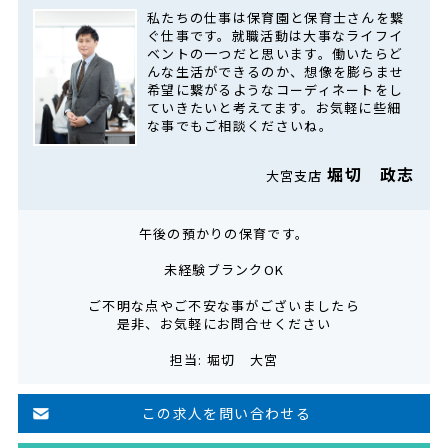
私たちの仕事は保育園と保育士さんを繋
ぐ仕事です。就職活動は大事なライフイ
ベントの一つだと思います。働いたらど
んな生活ができるのか、想像を膨らませ
希望に繋がるようなコーディネートをし
ていきたいと考えてます。お気軽に些細
な事でもご相談くださいね。
堀切 政志
大宮支店
午後の預かりの保育です。
未経験ブランクOK
ご不明な点やご不安な事がございましたら
是非、お気軽にお問合せください
担当: 堀切 大宮
この求人を問い合わせる