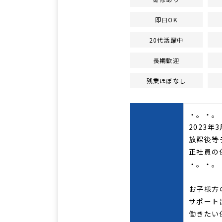
即日OK
20代活躍中
長期歓迎
残業ほぼなし
・。・。
2023年
放課後等
正社員の
・。・。
お子様方
サポート
働きたい