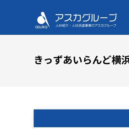
きっずあいらんど横