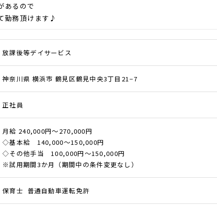
があるので
て勤務頂けます♪
放課後等デイサービス
神奈川県 横浜市 鶴見区鶴見中央3丁目21−7
正社員
月給 240,000円～270,000円
◇基本給 140,000～150,000円
◇その他手当 100,000円～150,000円
※試用期間3か月（期間中の条件変更なし）
保育士 普通自動車運転免許