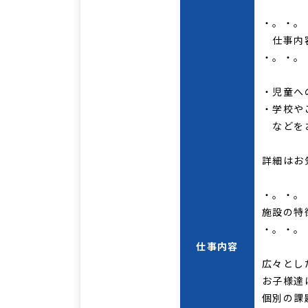
・。・。
仕事内
・。・。
・児童へ
・学校や
などを
詳細はお
・。・。
施設の特
・。・。
仕事内容
広々とし
お子様達
個別の課