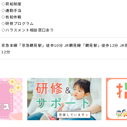
◇昇給制度
◇通勤手当
◇有給休暇
◇研修プログラム
◇ハラスメント相談窓口あり
京急本線「京急鶴見駅」徒歩10分 JR鶴見線「鶴見駅」徒歩12分 J
12分