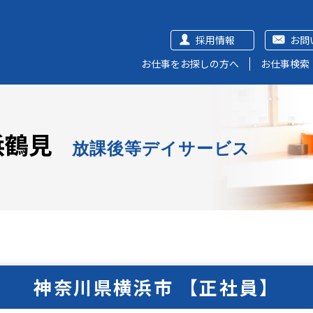
採用情報
お問
お仕事をお探しの方へ
お仕事検索
浜鶴見
放課後等デイサービス
神奈川県横浜市 【正社員】