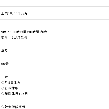
上限18,000円/月
9時 ～ 18時の間の8時間 程度
変形 - 1か月単位
あり
60分
日曜
◇月8日休み
◇有給休暇
◇年間休日105日
◇社会保険完備