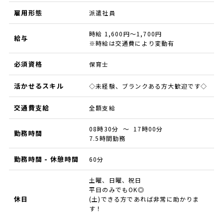
雇用形態
派遣社員
時給 1,600円～1,700円
給与
※時給は交通費により変動有
必須資格
保育士
活かせるスキル
◇未経験、ブランクある方大歓迎です◇
交通費支給
全額支給
08時30分 ～ 17時00分
勤務時間
7.5時間勤務
勤務時間 - 休憩時間
60分
土曜、日曜、祝日
平日のみでもOK◎
休日
(土)できる方であれば非常に助かりま
す！