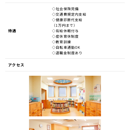
◇社会保険完備
◇交通費規定内支給
◇健康診断代支給
（1万円まで）
待遇
◇有給休暇付与
◇産休育休制度
◇教育訓練
◇自転車通勤OK
◇退職金制度あり
アクセス