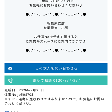
ご相談も可能ですので
お気軽にお問い合わせください♪
●｡.*ﾟ・｡..｡+ﾟ*.｡●｡.*ﾟ・｡.｡+ﾟ*.｡●
相模原支店
営業担当 小菅
お仕事Noを伝えて頂けると
ご案内がスムーズにご案内できます♪
●｡.*ﾟ・｡..｡+ﾟ*.｡●｡.*ﾟ・｡.｡+ﾟ*.｡●
この求人を問い合わせる
電話で相談 0120-777-277
更新日：2026年7月29日
仕事No.jb508705
※すぐに選考に進むわけではありませんので、お気軽にお問い
合わせください。