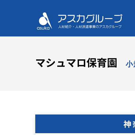
マシュマロ保育園
小
神