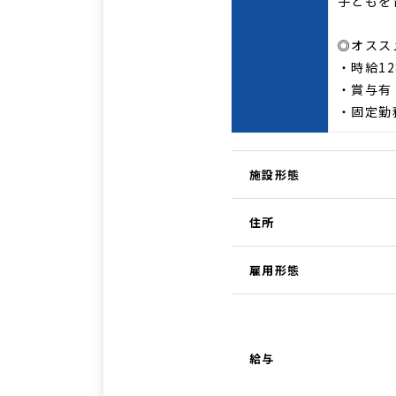
子どもを
◎オスス
・時給12
・賞与有
・固定勤
施設形態
住所
雇用形態
給与