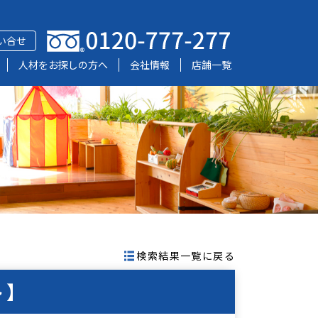
い合せ
人材をお探しの方へ
会社情報
店舗一覧
検索結果一覧に戻る
ト】