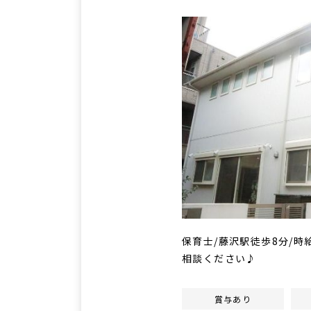
保育士/藤沢駅徒歩8分/時給
相談ください♪
賞与あり