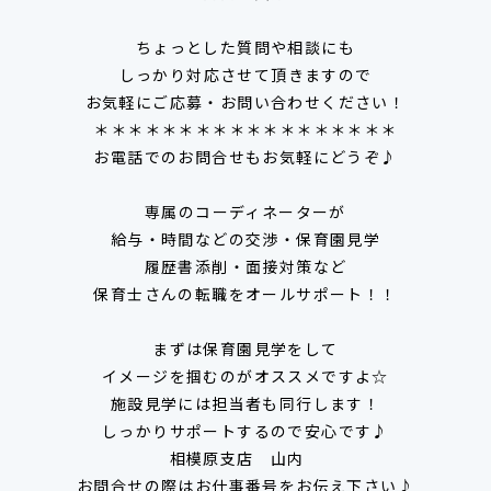
ちょっとした質問や相談にも
しっかり対応させて頂きますので
お気軽にご応募・お問い合わせください！
＊＊＊＊＊＊＊＊＊＊＊＊＊＊＊＊＊＊
お電話でのお問合せもお気軽にどうぞ♪
専属のコーディネーターが
給与・時間などの交渉・保育園見学
履歴書添削・面接対策など
保育士さんの転職をオールサポート！！
まずは保育園見学をして
イメージを掴むのがオススメですよ☆
施設見学には担当者も同行します！
しっかりサポートするので安心です♪
相模原支店 山内
お問合せの際はお仕事番号をお伝え下さい♪