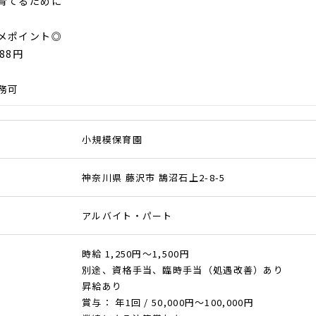
育てるために
メポイント◎
88円
務可
小規模保育園
神奈川県 藤沢市 鵠沼石上2-8-5
アルバイト・パート
時給 1,250円～1,500円
別途、資格手当、臨時手当（処遇改善）あり
昇給あり
賞与： 年1回 / 50,000円〜100,000円