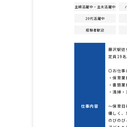
主婦活躍中・主夫活躍中
20代活躍中
経験者歓迎
藤沢駅徒
定員19
◎お仕事
・保育業
・書類業
・清掃・
仕事内容
～保育目
優しく、
のびのび