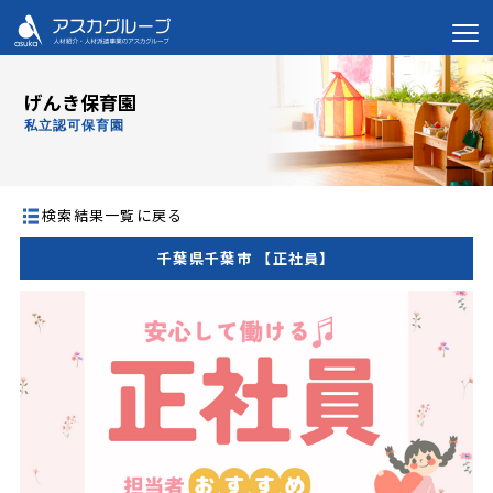
げんき保育園
私立認可保育園
検索結果一覧に戻る
千葉県千葉市 【正社員】