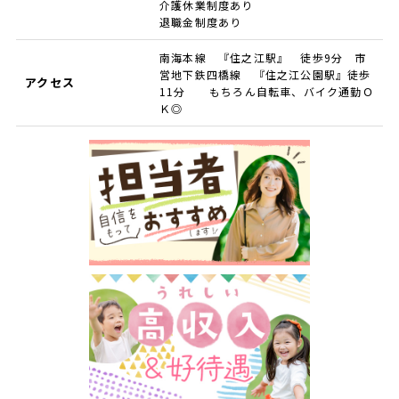
介護休業制度あり
退職金制度あり
南海本線 『住之江駅』 徒歩9分 市
営地下鉄四橋線 『住之江公園駅』徒歩
アクセス
11分 もちろん自転車、バイク通勤Ｏ
Ｋ◎