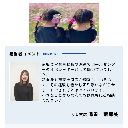
担当者コメント
COMMENT
前職は営業事務職や派遣でコールセンタ
ーのオペレーターとして働いていまし
た。
私自身も転職を何度か経験しているの
で、その経験も活かし寄り添いながらサ
ポートできればと思っております。
小さなことからなんでもお気軽にご相談
ください♪
湯田 茉那美
大阪支店