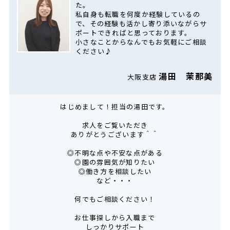
た。
私自身も転職を何度か経験しているの
で、その経験も活かし寄り添いながらサ
ポートできればと思っております。
小さなことからなんでもお気軽にご相談
ください♪
湯田 茉那美
大阪支店
はじめまして！担当の湯田です。
求人をご覧いただき
ありがとうございます＾＾
◎不明な点や不安な点がある
◎園の雰囲気が知りたい
◎働き方を相談したい
など・・・
何でもご相談ください！
お仕事探しから入職まで
しっかりサポート