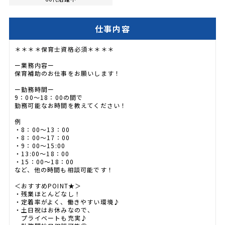
仕事内容
＊＊＊＊保育士資格必須＊＊＊＊
ー業務内容ー
保育補助のお仕事をお願いします！
ー勤務時間ー
9：00～18：00の間で
勤務可能なお時間を教えてください！
例
・8：00～13：00
・8：00～17：00
・9：00～15:00
・13:00～18：00
・15：00～18：00
など、他の時間も相談可能です！
＜おすすめPOINT★＞
・残業ほとんどなし！
・定着率がよく、働きやすい環境♪
・土日祝はお休みなので、
プライベートも充実♪