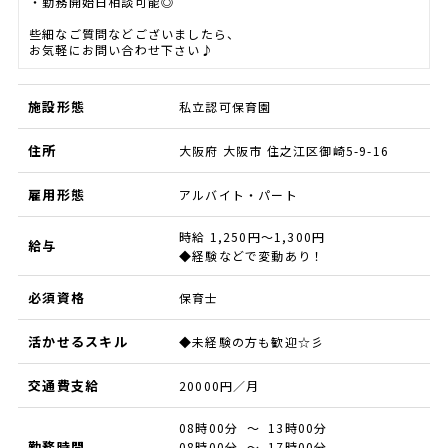
・勤務開始日相談可能◎
些細なご質問などございましたら、
お気軽にお問い合わせ下さい♪
施設形態
私立認可保育園
住所
大阪府 大阪市 住之江区御崎5-9-16
雇用形態
アルバイト・パート
時給 1,250円～1,300円
給与
◆経験などで変動あり！
必須資格
保育士
活かせるスキル
◆未経験の方も歓迎☆彡
交通費支給
20000円／月
08時00分 ～ 13時00分
勤務時間
08時00分 ～ 17時00分