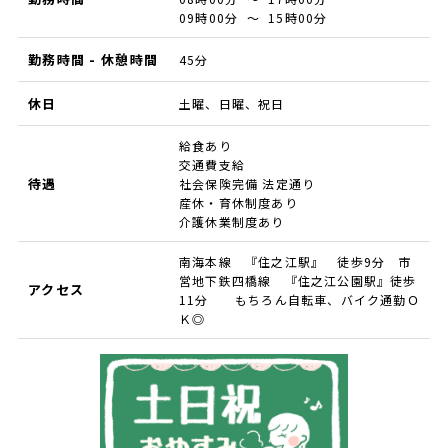
09時00分 ～ 15時00分
勤務時間 - 休憩時間
45分
休日
土曜、日曜、祝日
給食あり
交通費支給
待遇
社会保険完備 法定通り
産休・育休制度あり
介護休業制度あり
南海本線 『住之江駅』 徒歩9分 市
営地下鉄四橋線 『住之江公園駅』徒歩
アクセス
11分 もちろん自転車、バイク通勤Ｏ
Ｋ◎