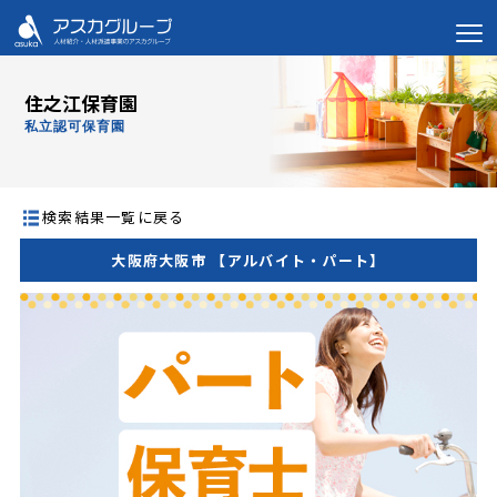
住之江保育園
私立認可保育園
検索結果一覧に戻る
大阪府大阪市 【アルバイト・パート】