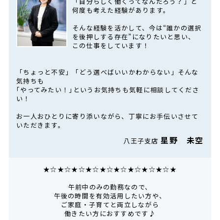
「自分らしく働くってなんだろう？」と
何度も考えた経験があります。
そんな経験を活かして、今は“誰かの選択
を後押しする存在”になりたいと思い、
この仕事をしています！
「ちょっと不安」「どう選べばいいかわからない」そんな
気持ちも
｢やってみたい！｣というお気持ちも気軽に相談してくださ
い！
お一人おひとりに寄り添いながら、丁寧にお手伝いさせて
いただきます。
星野 未空
八王子支店
★☆★☆★☆★☆★☆★☆★☆★☆★☆★
午前中のみの勤務なので、
午後の時間を有効活用したい方や、
ご家庭・子育てと両立しながら
働きたい方におすすめです♪