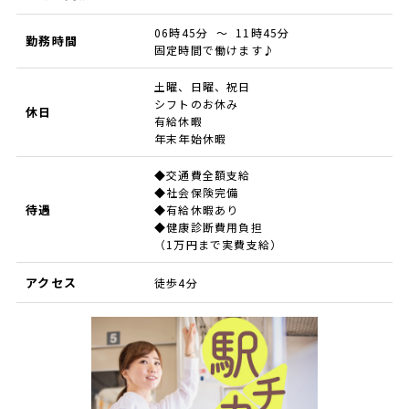
06時45分 ～ 11時45分
勤務時間
固定時間で働けます♪
土曜、日曜、祝日
シフトのお休み
休日
有給休暇
年末年始休暇
◆交通費全額支給
◆社会保険完備
待遇
◆有給休暇あり
◆健康診断費用負担
（1万円まで実費支給）
アクセス
徒歩4分