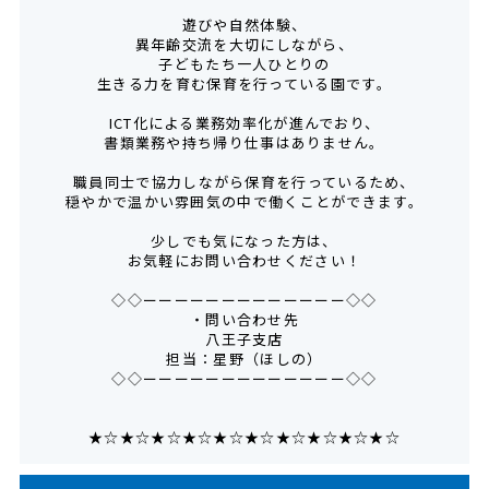
遊びや自然体験、
異年齢交流を大切にしながら、
子どもたち一人ひとりの
生きる力を育む保育を行っている園です。
ICT化による業務効率化が進んでおり、
書類業務や持ち帰り仕事はありません。
職員同士で協力しながら保育を行っているため、
穏やかで温かい雰囲気の中で働くことができます。
少しでも気になった方は、
お気軽にお問い合わせください！
◇◇ーーーーーーーーーーーーー◇◇
・問い合わせ先
八王子支店
担当：星野（ほしの）
◇◇ーーーーーーーーーーーーー◇◇
★☆★☆★☆★☆★☆★☆★☆★☆★☆★☆