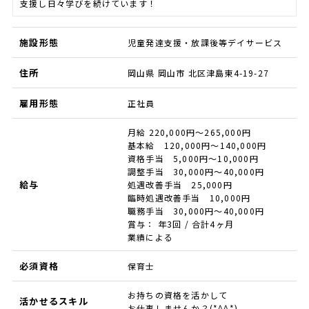
支援し日々学びを続けています！
施設形態
児童発達支援・放課後等デイサービス
住所
岡山県 岡山市 北区津島東4-19-27
雇用形態
正社員
月給 220,000円～265,000円
基本給 120,000円～140,000円
資格手当 5,000円～10,000円
調整手当 30,000円～40,000円
給与
処遇改善手当 25,000円
臨時処遇改善手当 10,000円
職務手当 30,000円～40,000円
賞与： 年3回 / 合計4ヶ月
業績による
必須資格
保育士
お持ちの資格を活かして
活かせるスキル
お仕事しませんか？(*^^*)