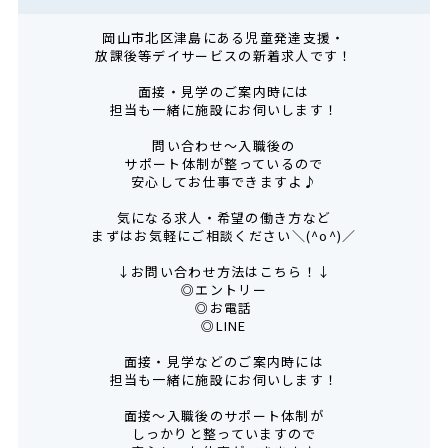
岡山市北区津島にある児童発達支援・
放課後等デイサービスの新着求人です！
面接・見学のご案内時には
担当も一緒に施設にお伺いします！
問い合わせ～入職後の
サポート体制が整っているので
安心してお仕事できますよ♪
気になる求人・希望の働き方など
まずはお気軽にご相談ください＼(^o^)／
↓お問い合わせ方法はこちら！↓
◎エントリー
◎お電話
◎LINE
面接・見学などのご案内時には
担当も一緒に施設にお伺いします！
面接～入職後のサポート体制が
しっかりと整っていますので