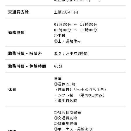
交通費支給
上限2万4千円
09時30分 ～ 18時30分
09時00分 ～ 18時00分
勤務時間
①平日
②土・長期休み
勤務時間 - 時間外
あり / 月平均3時間
勤務時間 - 休憩時間
60分
日曜
◎週休2日制
休日
（日曜日と月～土のうち１日）
・シフト制 （平均9日休み）
・誕生日休暇
◎社会保険完備
◎交通費支給
◎駐車場完備
◎ボーナス・昇給あり