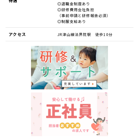
待遇
◎退職金制度あり
◎研修費用会社負担
（事前申請と研修報告必須）
◎制服支給あり
アクセス
JR津山線法界院駅 徒歩10分