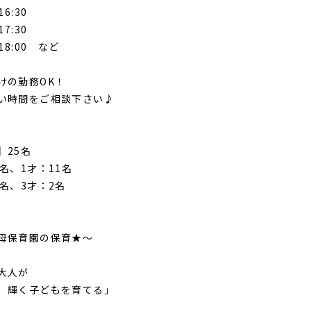
6:30
7:30
18:00 など
の勤務OK！
時間をご相談下さい♪
25名
名、1才：11名
名、3才：2名
母保育園の保育★～
大人が
子どもを育てる」