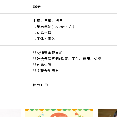
60分
土曜、日曜、祝日
◇年末年始(12/29～1/3)
◇有給休暇
◇産休・育休
◎交通費全額支給
◎社会保険完備(健康、厚生、雇用、労災)
◎有給休暇
◎退職金制度有
徒歩10分