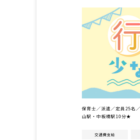
保育士／派遣／定員25名
山駅・中板橋駅10分★
交通費支給