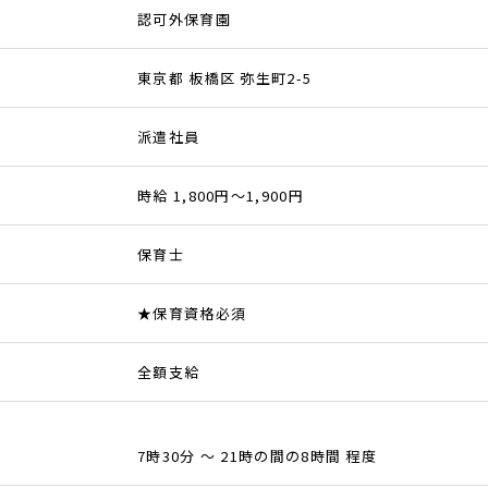
認可外保育園
東京都 板橋区 弥生町2-5
派遣社員
時給 1,800円～1,900円
保育士
★保育資格必須
全額支給
7時30分 ～ 21時の間の8時間 程度