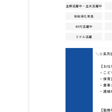
主婦活躍中・主夫活躍中
有給消化率高
40代活躍中
ミドル活躍
＼☆系列
【お仕
・こど
・保育
・食事
・連絡
【勤務