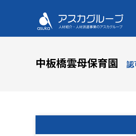
中板橋雲母保育園
認