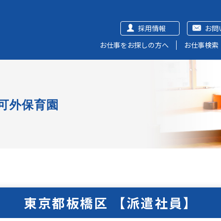
採用情報
お問
お仕事をお探しの方へ
お仕事検索
可外保育園
東京都板橋区 【派遣社員】