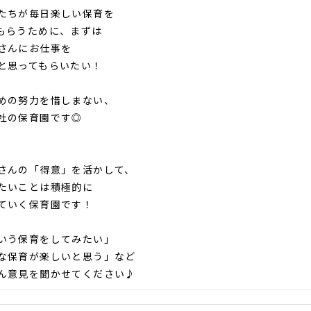
ちが毎日楽しい保育を
らうために、まずは
さんにお仕事を
思ってもらいたい！
の努力を惜しまない、
社の保育園です◎
んの「得意」を活かして、
たいことは積極的に
ていく保育園です！
う保育をしてみたい」
保育が楽しいと思う」など
意見を聞かせてください♪