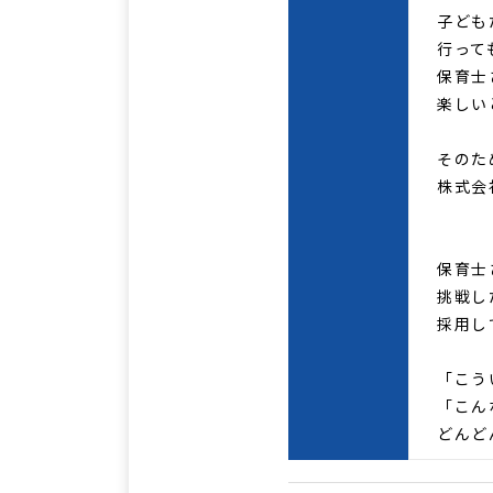
子どもた
行っても
保育士
楽しいと
そのため
株式会
保育士さ
挑戦し
採用し
「こうい
「こんな
どんどん