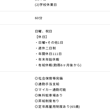
(2)学校休業日
60分
日曜、祝日
【休日】
・日曜+その他1日
・週休二日制
・年間休日111日
・年末年始休暇
・有給休暇(勤務6ヶ月後から)
◎社会保険等完備
◎通勤手当支給
◎マイカー通勤可能
◎無料駐車場あり
◎昇給制度有り
◎定年再雇用制度あり(65歳)