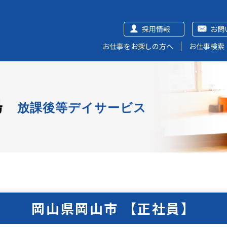
採用情報
お問
お仕事をお探しの方へ
お仕事検索
島
放課後等デイサービス
岡山県岡山市 【正社員】