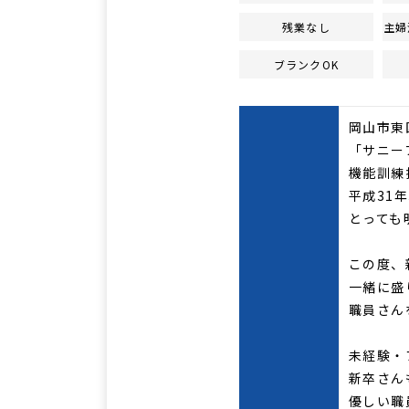
残業なし
主婦
ブランクOK
岡山市東
「サニー
機能訓練
平成31
とっても
この度、
一緒に盛
職員さん
未経験・
新卒さんも
優しい職