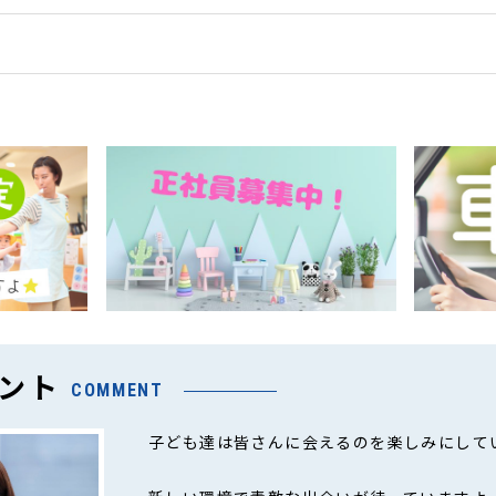
ント
COMMENT
子ども達は皆さんに会えるのを楽しみにして