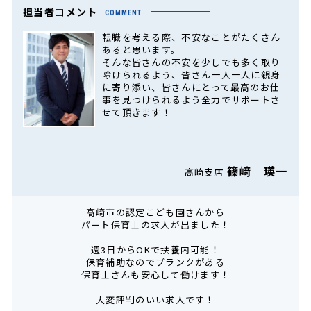
担当者コメント
COMMENT
転職を考える際、不安なことがたくさん
あると思います。
そんな皆さんの不安を少しでも多く取り
除けられるよう、皆さん一人一人に親身
に寄り添い、皆さんにとって最高のお仕
事を見つけられるよう全力でサポートさ
せて頂きます！
篠﨑 瑛一
高崎支店
高崎市の認定こども園さんから
パート保育士の求人が出ました！
週3日からOKで扶養内可能！
保育補助なのでブランクがある
保育士さんも安心して働けます！
大変評判のいい求人です！