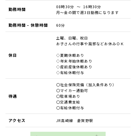
08時30分 ～ 16時30分
勤務時間
月～金の間で週3日勤務になります
勤務時間 - 休憩時間
60分
土曜、日曜、祝日
お子さんの行事や風邪などお休みＯＫ
休日
◇夏期休暇あり
◇年末年始休暇あり
◇産前産後休暇あり
◇有給休暇付与
〇社会保険完備（加入条件あり）
〇マイカー通勤可
待遇
〇駐車場あり
〇交通費支給
〇有給休暇付与
アクセス
JR高崎線 倉賀野駅