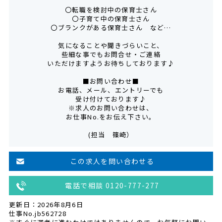
〇転職を検討中の保育士さん
〇子育て中の保育士さん
〇ブランクがある保育士さん など…
気になることや聞きづらいこと、
些細な事でもお問合せ・ご連絡
いただけますようお待ちしております♪
■お問い合わせ■
お電話、メール、エントリーでも
受け付けております♪
※求人のお問い合わせは、
お仕事No.をお伝え下さい。
(担当 篠崎）
この求人を問い合わせる
電話で相談 0120-777-277
更新日：2026年8月6日
仕事No.jb562728