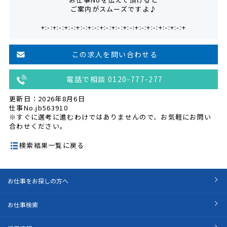
ご案内がスムーズですよ♪
+:-:+:-:+:-:+:-:+:-:+:-:+:-:+:-:+:-:+:-:+:-:+:-:+
この求人を問い合わせる
電話で相談 0120-777-277
更新日：2026年8月6日
仕事No.jb563910
※すぐに選考に進むわけではありませんので、お気軽にお問い
合わせください。
検索結果一覧に戻る
お仕事をお探しの方へ
お仕事検索