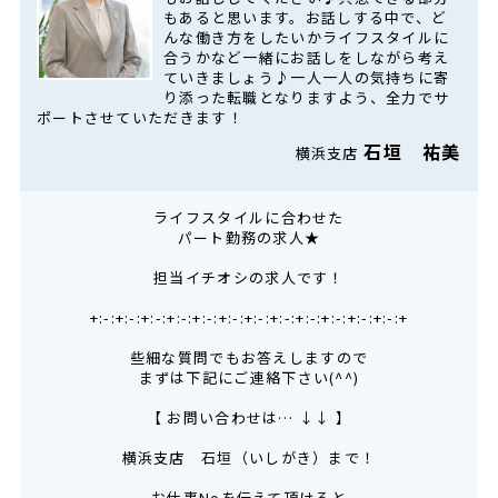
もあると思います。お話しする中で、ど
んな働き方をしたいかライフスタイルに
合うかなど一緒にお話しをしながら考え
ていきましょう♪一人一人の気持ちに寄
り添った転職となりますよう、全力でサ
ポートさせていただきます！
石垣 祐美
横浜支店
ライフスタイルに合わせた
パート勤務の求人★
担当イチオシの求人です！
+:-:+:-:+:-:+:-:+:-:+:-:+:-:+:-:+:-:+:-:+:-:+:-:+
些細な質問でもお答えしますので
まずは下記にご連絡下さい(^^)
【 お問い合わせは… ↓↓ 】
横浜支店 石垣（いしがき）まで！
お仕事Noを伝えて頂けると