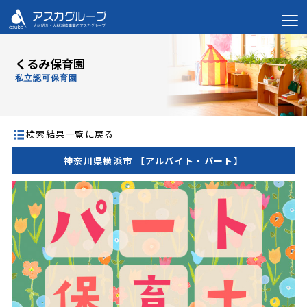
くるみ保育園
私立認可保育園
検索結果一覧に戻る
神奈川県横浜市 【アルバイト・パート】