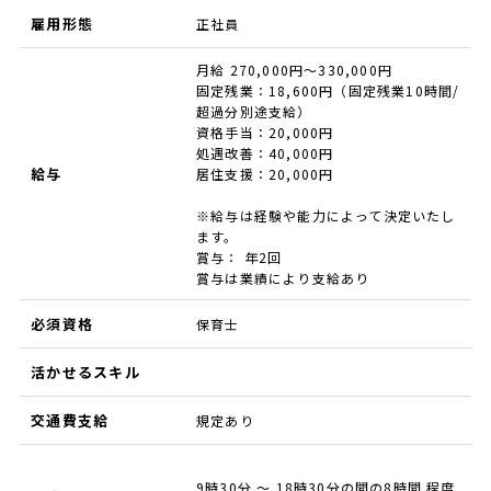
雇用形態
正社員
月給 270,000円～330,000円
固定残業：18,600円（固定残業10時間/
超過分別途支給）
資格手当：20,000円
処遇改善：40,000円
給与
居住支援：20,000円
※給与は経験や能力によって決定いたし
ます。
賞与： 年2回
賞与は業績により支給あり
必須資格
保育士
活かせるスキル
交通費支給
規定あり
9時30分 ～ 18時30分の間の8時間 程度