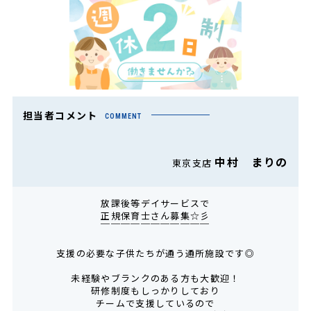
担当者コメント
COMMENT
中村 まりの
東京支店
放課後等デイサービスで
正規保育士さん募集☆彡
￣￣￣￣￣￣￣￣￣￣￣
支援の必要な子供たちが通う通所施設です◎
未経験やブランクのある方も大歓迎！
研修制度もしっかりしており
チームで支援しているので