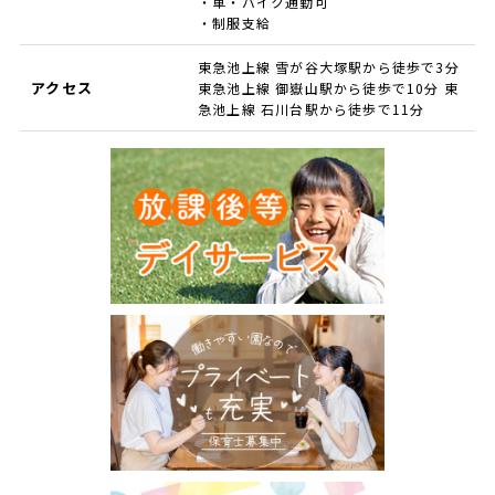
・車・バイク通勤可
・制服支給
東急池上線 雪が谷大塚駅から徒歩で3分
アクセス
東急池上線 御嶽山駅から徒歩で10分 東
急池上線 石川台駅から徒歩で11分