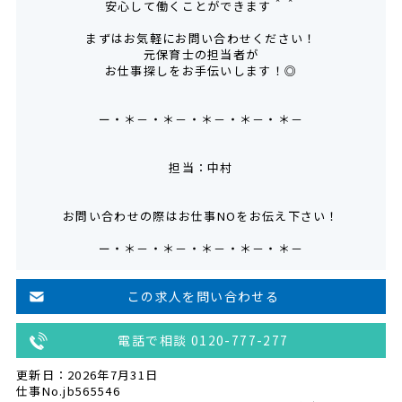
安心して働くことができます＾＾
まずはお気軽にお問い合わせください！
元保育士の担当者が
お仕事探しをお手伝いします！◎
ー・＊－・＊－・＊－・＊－・＊－
担当：中村
お問い合わせの際はお仕事NOをお伝え下さい！
ー・＊－・＊－・＊－・＊－・＊－
この求人を問い合わせる
電話で相談 0120-777-277
更新日：2026年7月31日
仕事No.jb565546