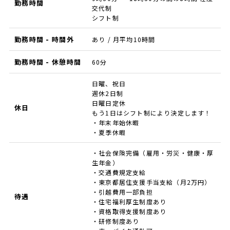
勤務時間
交代制
シフト制
勤務時間 - 時間外
あり / 月平均10時間
勤務時間 - 休憩時間
60分
日曜、祝日
週休2日制
日曜日定休
休日
もう1日はシフト制により決定します！
・年末年始休暇
・夏季休暇
・社会保険完備（雇用・労災・健康・厚
生年金）
・交通費規定支給
・東京都居住支援手当支給（月2万円）
・引越費用一部負担
待遇
・住宅福利厚生制度あり
・資格取得支援制度あり
・研修制度あり