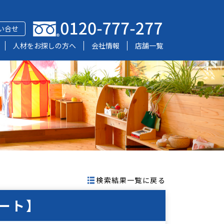
い合せ
人材をお探しの方へ
会社情報
店舗一覧
検索結果一覧に戻る
ート】