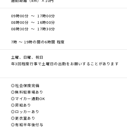
通勤距離（km）×10円
09時00分 ～ 17時00分
08時00分 ～ 16時00分
08時30分 ～ 17時30分
7時 ～ 19時の間の6時間 程度
土曜、日曜、祝日
年3回程度行事で土曜日の出勤をお願いすることがあります
◎社会保険完備
◎無料駐車場あり
◎マイカー通勤OK
◎昇給あり
◎ロッカーあり
◎更衣室あり
◎有給半年後付与