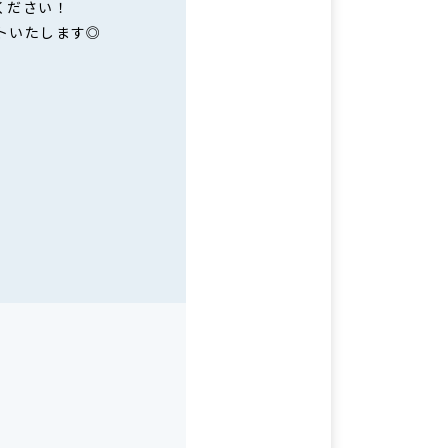
ください！
トいたします◎