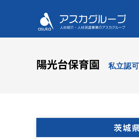
陽光台保育園
私立認
茨城