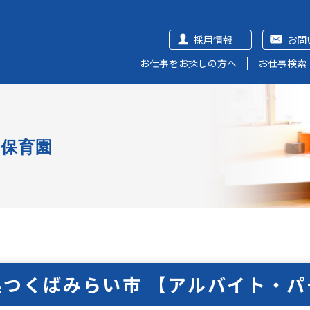
採用情報
お問
お仕事をお探しの方へ
お仕事検索
可保育園
県つくばみらい市 【アルバイト・パ