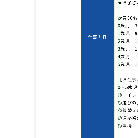
★お子さ
定員60名
0歳児：
1歳児：
仕事内容
2歳児：1
3歳児：1
4歳児：1
5歳児：1
【お仕事
0～5歳
◎トイレ
◎遊びの
◎着替え
◎連絡帳
◎清掃