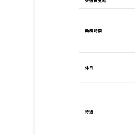
交通費支給
勤務時間
休日
待遇