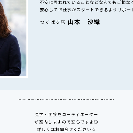
不安に思われていることなどなんでもご相談
安心してお仕事がスタートできるようサポー
山本 沙織
つくば支店
～～～～～～～～～～～～～～～～～～～～～
見学・面接をコーディネーター
が案内しますので安心ですよ◎
詳しくはお問合せください☆