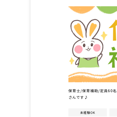
保育士/保育補助/定員60
さんです♪
未経験OK