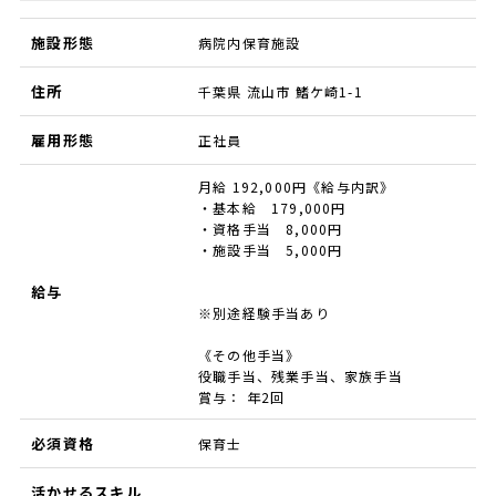
施設形態
病院内保育施設
住所
千葉県 流山市 鰭ケ崎1-1
雇用形態
正社員
月給 192,000円《給与内訳》
・基本給 179,000円
・資格手当 8,000円
・施設手当 5,000円
給与
※別途経験手当あり
《その他手当》
役職手当、残業手当、家族手当
賞与： 年2回
必須資格
保育士
活かせるスキル