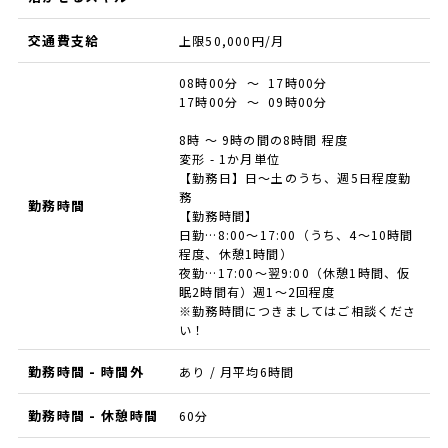
交通費支給
上限50,000円/月
08時00分 ～ 17時00分
17時00分 ～ 09時00分
8時 ～ 9時の間の8時間 程度
変形 - 1か月単位
【勤務日】日～土のうち、週5日程度勤
務
勤務時間
【勤務時間】
日勤…8:00～17:00（うち、4～10時間
程度、休憩1時間）
夜勤…17:00～翌9:00（休憩1時間、仮
眠2時間有）週1～2回程度
※勤務時間につきましてはご相談くださ
い！
勤務時間 - 時間外
あり / 月平均6時間
勤務時間 - 休憩時間
60分