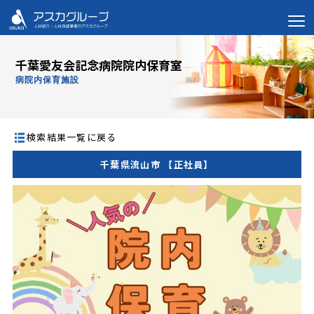
千葉愛友会記念病院院内保育室
病院内保育施設
検索結果一覧に戻る
千葉県流山市 【正社員】