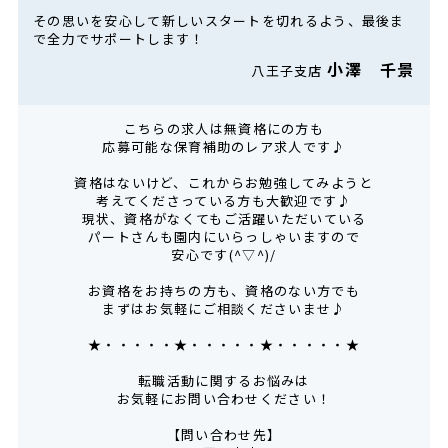
その思いを安心して新しいスタートを切れるよう、最後ま
で全力でサポートします！
小澤 千景
八王子支店
こちらの求人は無資格にの方も
応募可能な保育補助のレア求人です♪
資格はないけど、これからお勉強してみようと
考えてくださっている方も大歓迎です♪
現状、資格がなくてもご活躍いただいている
パートさんも園内にいらっしゃいますので
安心です(^▽^)/
お資格をお持ちの方も、資格のない方でも
まずはお気軽にご相談くださいませ♪
★・・・・・★・・・・・★・・・・・★
転職活動に関するお悩みは
お気軽にお問い合わせください！
【問い合わせ先】