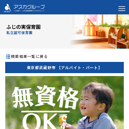
ふじの実保育園
私立認可保育園
検索結果一覧に戻る
東京都武蔵野市 【アルバイト・パート】