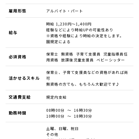
雇用形態
アルバイト・パート
時給 1,230円～1,400円
経験などにより時給UPの可能性あり
給与
※資格や経験により時給の決定をします。
園規定による
保育士 無資格 子育て支援員 児童指導員任
必須資格
用資格 放課後児童支援員 ベビーシッター
保育士、子育て支援員などの資格があれば尚
活かせるスキル
可
無資格の方でも、もちろん大歓迎です♪
交通費支給
規定内支給
08時00分 ～ 16時30分
勤務時間
10時00分 ～ 18時30分
土曜、日曜、祝日
その他