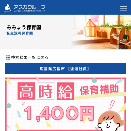
みみょう保育園
私立認可保育園
検索結果一覧に戻る
広島県広島市 【派遣社員】