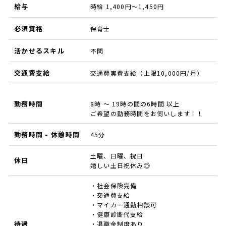
給与
時給 1,400円～1,450円
必須資格
保育士
活かせるスキル
不問
交通費支給
交通費実費支給（上限10,000円/月）
勤務時間
8時 ～ 19時の間の6時間 以上
ご希望の勤務時間をお伺いします！！
勤務時間 - 休憩時間
45分
土曜、日曜、祝日
休日
嬉しい土日祝休み◎
・社会保険完備
・交通費支給
・マイカー通勤相談可
・健康診断代支給
待遇
・退職金制度あり