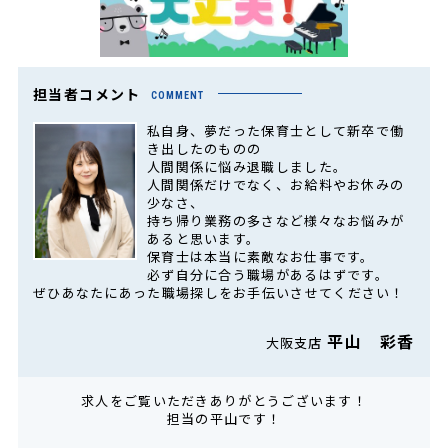
担当者コメント
COMMENT
私自身、夢だった保育士として新卒で働
き出したのものの
人間関係に悩み退職しました。
人間関係だけでなく、お給料やお休みの
少なさ、
持ち帰り業務の多さなど様々なお悩みが
あると思います。
保育士は本当に素敵なお仕事です。
必ず自分に合う職場があるはずです。
ぜひあなたにあった職場探しをお手伝いさせてください！
平山 彩香
大阪支店
求人をご覧いただきありがとうございます！
担当の平山です！