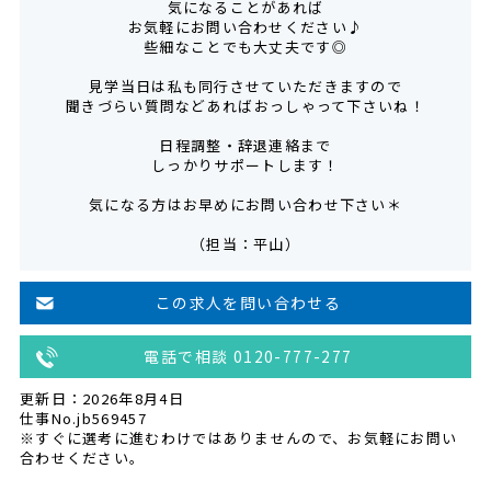
気になることがあれば
お気軽にお問い合わせください♪
些細なことでも大丈夫です◎
見学当日は私も同行させていただきますので
聞きづらい質問などあればおっしゃって下さいね！
日程調整・辞退連絡まで
しっかりサポートします！
気になる方はお早めにお問い合わせ下さい＊
（担当：平山）
この求人を問い合わせる
電話で相談 0120-777-277
更新日：2026年8月4日
仕事No.jb569457
※すぐに選考に進むわけではありませんので、お気軽にお問い
合わせください。