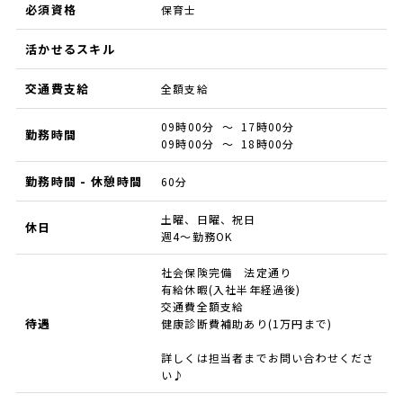
必須資格
保育士
活かせるスキル
交通費支給
全額支給
09時00分 ～ 17時00分
勤務時間
09時00分 ～ 18時00分
勤務時間 - 休憩時間
60分
土曜、日曜、祝日
休日
週4～勤務OK
社会保険完備 法定通り
有給休暇(入社半年経過後)
交通費全額支給
待遇
健康診断費補助あり(1万円まで)
詳しくは担当者までお問い合わせくださ
い♪