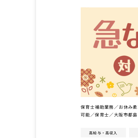
保育士補助業務／お休み柔
可能／保育士／大阪市都島
高給与・高収入