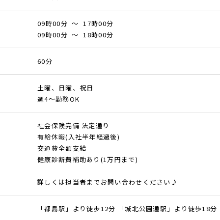
09時00分 ～ 17時00分
09時00分 ～ 18時00分
60分
土曜、日曜、祝日
週4～勤務OK
社会保険完備 法定通り
有給休暇(入社半年経過後)
交通費全額支給
健康診断費補助あり(1万円まで)
詳しくは担当者までお問い合わせください♪
「都島駅」より徒歩12分 「城北公園通駅」より徒歩18分