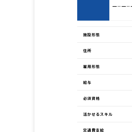
━－━－
施設形態
住所
雇用形態
給与
必須資格
活かせるスキル
交通費支給