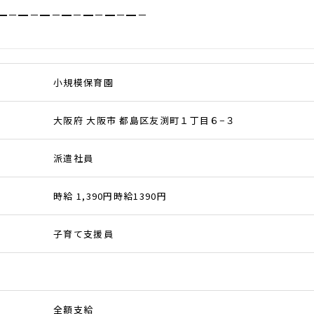
━－━－━－━－━－━－━－
小規模保育園
大阪府 大阪市 都島区友渕町１丁目６−３
派遣社員
時給 1,390円時給1390円
子育て支援員
全額支給