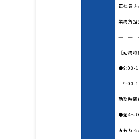
正社員さ
業務負担
━－━－
【勤務時
●9:00-1
9:00-
勤務時間
●週4～O
★もちろ