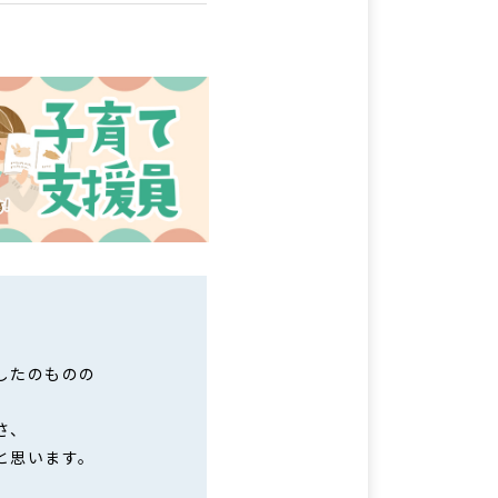
したのものの
さ、
と思います。