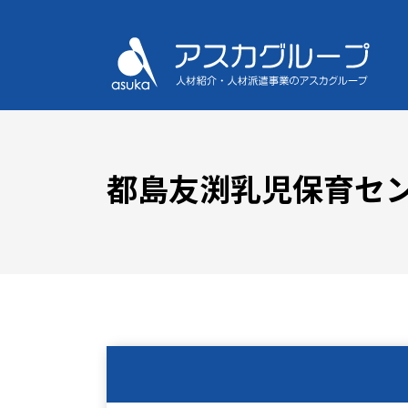
都島友渕乳児保育セ