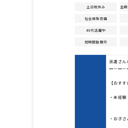
土日祝休み
主婦
社会保険完備
40代活躍中
短時間勤務可
派遣さん
━－━－
【おすす
・未経験
・お子さ