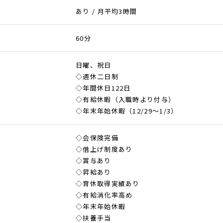
あり / 月平均3時間
60分
日曜、祝日
◇週休二日制
◇年間休日122日
◇有給休暇（入職時より付与）
◇年末年始休暇（12/29～1/3）
◇会保険完備
◇借上げ制度あり
◇賞与あり
◇昇給あり
◇育休取得実績あり
◇有給消化率高め
◇年末年始休暇
◇扶養手当