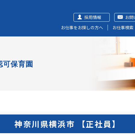
採用情報
お問
お仕事をお探しの方へ
お仕事検索
認可保育園
神奈川県横浜市 【正社員】