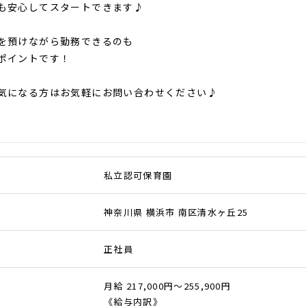
も安心してスタートできます♪
を預けながら勤務できるのも
ポイントです！
気になる方はお気軽にお問い合わせください♪
私立認可保育園
神奈川県 横浜市 南区清水ヶ丘25
正社員
月給 217,000円～255,900円
《給与内訳》