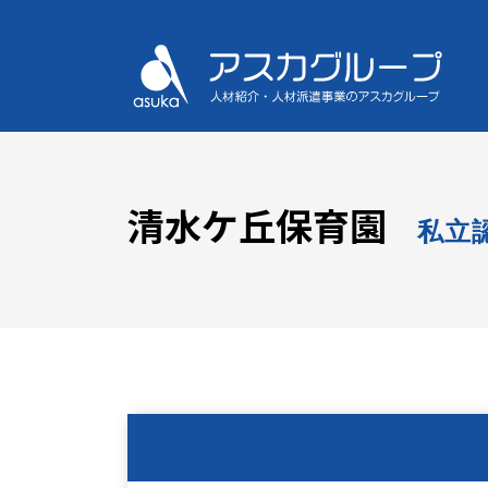
清水ケ丘保育園
私立