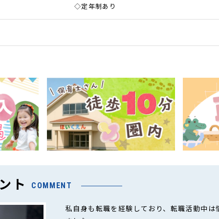
◇定年制あり
ント
COMMENT
私自身も転職を経験しており、転職活動中は