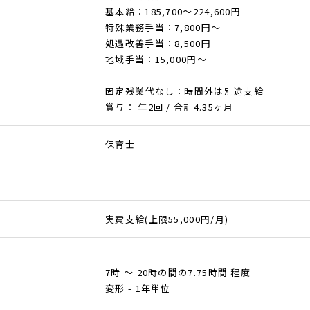
基本給：185,700～224,600円
特殊業務手当：7,800円～
処遇改善手当：8,500円
地域手当：15,000円～
固定残業代なし：時間外は別途支給
賞与： 年2回 / 合計4.35ヶ月
保育士
実費支給(上限55,000円/月)
7時 ～ 20時の間の7.75時間 程度
変形 - 1年単位