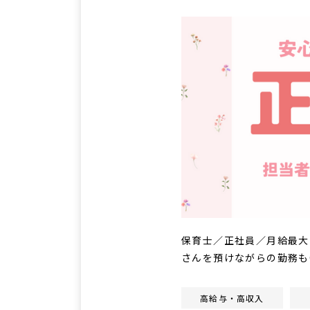
保育士／正社員／月給最大
さんを預けながらの勤務も
高給与・高収入