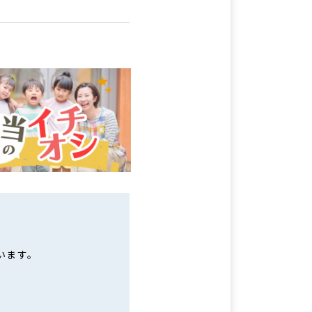
います。
。