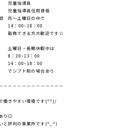
童指導員
指導員任用資格
間 月～土曜日の中で
00~18：00
できる方大歓迎です☆
日・長期休暇中は
0~13：00
00~18：00
フト制の場合あり
－－－－－－－－－－－－－－
で働きやすい環境です(^^)/
あり◎
いと評判の事業所です(^_^)