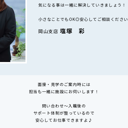
気になる事は一緒に解決していきましょう！
小さなことでもOK◎安心してご相談ください(
塩塚 彩
岡山支店
面接・見学のご案内時には
担当も一緒に施設にお伺いします！
問い合わせ～入職後の
サポート体制が整っているので
安心してお仕事できますよ♪