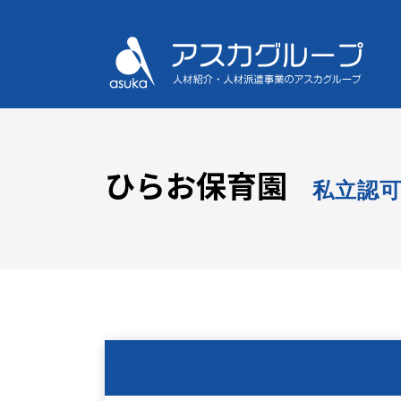
ひらお保育園
私立認