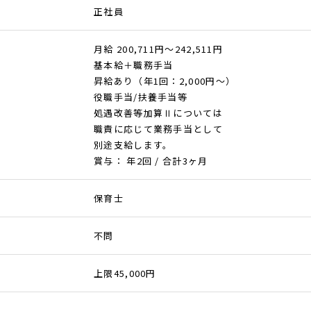
正社員
月給 200,711円～242,511円
基本給＋職務手当
昇給あり（年1回：2,000円～）
役職手当/扶養手当等
処遇改善等加算Ⅱについては
職責に応じて業務手当として
別途支給します。
賞与： 年2回 / 合計3ヶ月
保育士
不問
上限45,000円