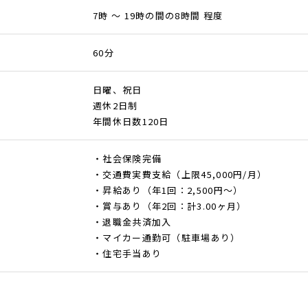
7時 ～ 19時の間の8時間 程度
60分
日曜、祝日
週休2日制
年間休日数120日
・社会保険完備
・交通費実費支給（上限45,000円/月）
・昇給あり（年1回：2,500円～）
・賞与あり（年2回：計3.00ヶ月）
・退職金共済加入
・マイカー通勤可（駐車場あり）
・住宅手当あり