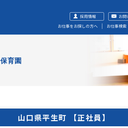
採用情報
お問
お仕事をお探しの方へ
お仕事検索
可保育園
山口県平生町 【正社員】