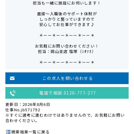
担当も一緒に施設にお伺いします！
面接～入職後のサポート体制が
しっかりと整っていますので
安心してお仕事ができます♪
＊ーー＊ーー＊ーー＊ーー＊
お気軽にお問い合わせください！
担当：岡山支店 塩塚（ｼｵﾂｶ）
＊ーー＊ーー＊ーー＊ーー＊
この求人を問い合わせる
電話で相談 0120-777-277
更新日：2026年8月6日
仕事No.jb571792
※すぐに選考に進むわけではありませんので、お気軽にお問い
合わせください。
検索結果一覧に戻る