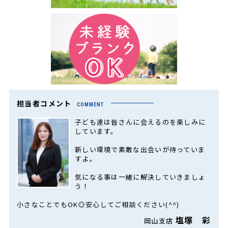
担当者コメント
COMMENT
子ども達は皆さんに会えるのを楽しみに
しています。
新しい環境で素敵な出会いが待っていま
すよ。
気になる事は一緒に解決していきましょ
う！
小さなことでもOK◎安心してご相談ください(^^)
塩塚 彩
岡山支店