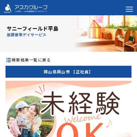
サニーフィールド平島
放課後等デイサービス
検索結果一覧に戻る
岡山県岡山市 【正社員】