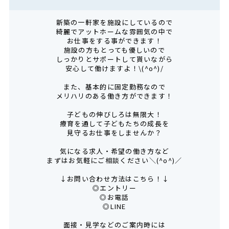
新築の一軒家を施設にしているので
綺麗でアットホームな雰囲気の中で
お仕事をする事ができます！
施設の方もとっても優しいので
しっかりとサポートして貰いながら
安心して働けますよ！\(^o^)/
また、基本的に固定勤務なので
メリハリのある働き方ができます！
子どもの伸びしろは無限大！
療育を通して子どもたちの成長を
見守るお仕事をしませんか？
気になる求人・希望の働き方など
まずはお気軽にご相談ください＼(^o^)／
↓お問い合わせ方法はこちら！↓
◎エントリー
◎お電話
◎LINE
面接・見学などのご案内時には