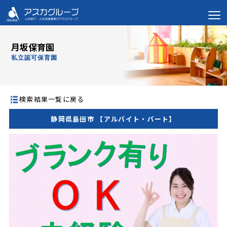
月坂保育園
私立認可保育園
検索結果一覧に戻る
静岡県島田市 【アルバイト・パート】