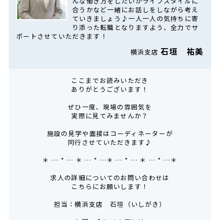
んな働き方をしたいかライフスタイルに
合うかなど一緒にお話しをしながら考え
ていきましょう♪一人一人の気持ちに寄
り添った転職となりますよう、全力でサ
ポートさせていただきます！
石垣 祐美
横浜支店
ここまでお読みいただき
ありがとうございます！
ぜひ一度、現場の雰囲気を
実際に見てみませんか？
施設の見学や面接はコーディネーターが
同行させていただきます♪
＊ … * … ＊ … * …＊ … * … ＊ … * …＊
求人の詳細についてのお問い合わせは
こちらにお願いします！
担当：横浜支店 石垣（いしがき）