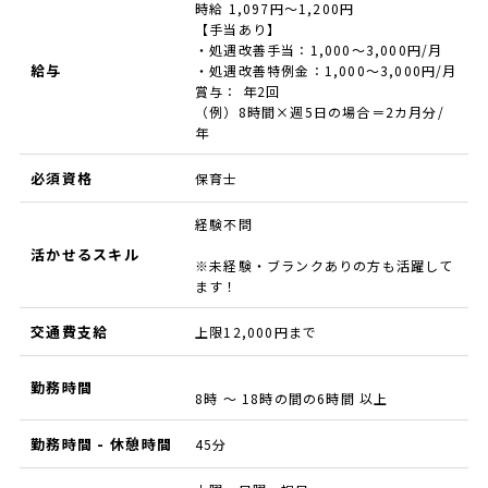
時給 1,097円～1,200円
【手当あり】
・処遇改善手当：1,000～3,000円/月
給与
・処遇改善特例金：1,000～3,000円/月
賞与： 年2回
（例）8時間×週5日の場合＝2カ月分/
年
必須資格
保育士
経験不問
活かせるスキル
※未経験・ブランクありの方も活躍して
ます！
交通費支給
上限12,000円まで
勤務時間
8時 ～ 18時の間の6時間 以上
勤務時間 - 休憩時間
45分