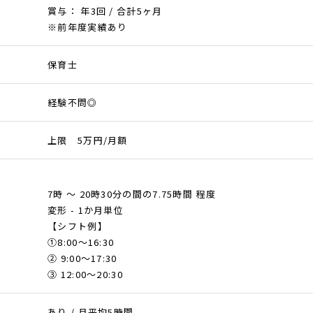
賞与： 年3回 / 合計5ヶ月
※前年度実績あり
保育士
経験不問◎
上限 5万円/月額
7時 ～ 20時30分の間の7.75時間 程度
変形 - 1か月単位
【シフト例】
①8:00〜16:30
② 9:00〜17:30
③ 12:00〜20:30
あり / 月平均5時間