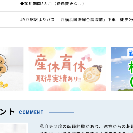
◆試用期間3カ月（待遇変更なし）
JR戸塚駅よりバス 「西横浜国際総合病院前」下車 徒歩2
ント
COMMENT
私自身２度の転職経験があり、遠方からの転