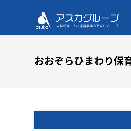
おおぞらひまわり保