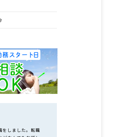
分
職をしました。転職