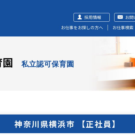
採用情報
お問
お仕事をお探しの方へ
お仕事検索
育園
私立認可保育園
神奈川県横浜市 【正社員】