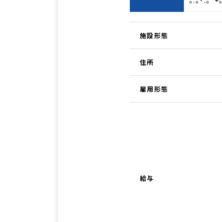
｡.｡･.｡ﾟ+
施設形態
住所
雇用形態
給与