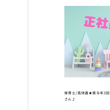
保育士/高待遇★賞与年3回
さん♪