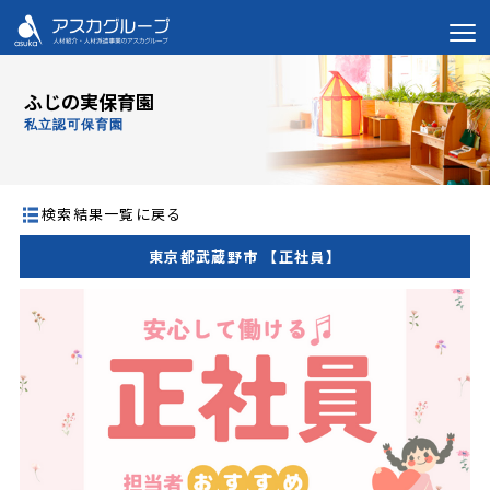
ふじの実保育園
私立認可保育園
検索結果一覧に戻る
東京都武蔵野市 【正社員】