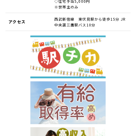
◇住宅手当5,000円
※世帯主のみ
西武新宿線 東伏見駅から徒歩15分 JR
アクセス
中央選三鷹駅バス10分