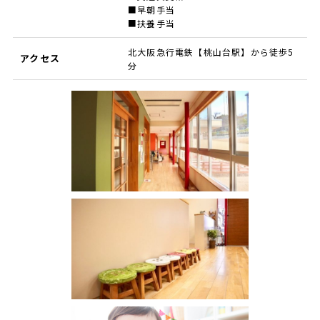
■早朝手当
■扶養手当
北大阪急行電鉄【桃山台駅】から徒歩5
アクセス
分