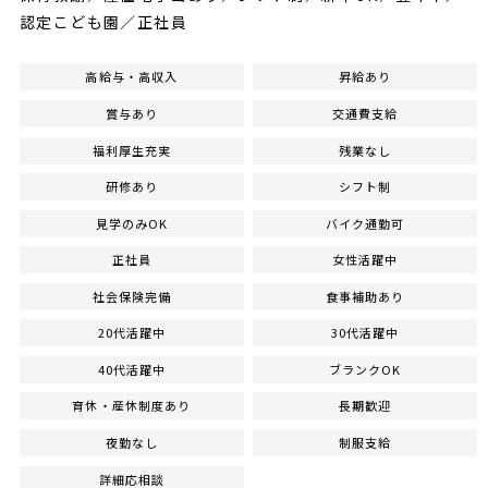
認定こども園／正社員
高給与・高収入
昇給あり
賞与あり
交通費支給
福利厚生充実
残業なし
研修あり
シフト制
見学のみOK
バイク通勤可
正社員
女性活躍中
社会保険完備
食事補助あり
20代活躍中
30代活躍中
40代活躍中
ブランクOK
育休・産休制度あり
長期歓迎
夜勤なし
制服支給
詳細応相談