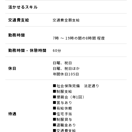
活かせるスキル
交通費支給
交通費全額支給
勤務時間
7時 ～ 19時の間の8時間 程度
勤務時間 - 休憩時間
60分
日曜、祝日
休日
日曜、祝日ほか
年間休日105日
■社会保険完備 法定通り
■制服支給
■懇親会（年1回）
■賞与あり
■有給休暇
待遇
■住宅手当
■制服貸与
■退職金あり
■交通費支給