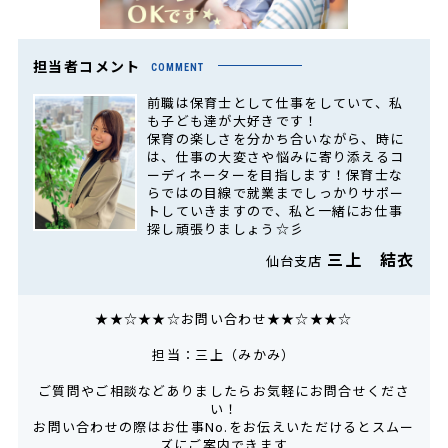
担当者コメント
COMMENT
前職は保育士として仕事をしていて、私
も子ども達が大好きです！
保育の楽しさを分かち合いながら、時に
は、仕事の大変さや悩みに寄り添えるコ
ーディネーターを目指します！保育士な
らではの目線で就業までしっかりサポー
トしていきますので、私と一緒にお仕事
探し頑張りましょう☆彡
三上 結衣
仙台支店
★★☆★★☆お問い合わせ★★☆★★☆
担当：三上（みかみ）
ご質問やご相談などありましたらお気軽にお問合せくださ
い！
お問い合わせの際はお仕事No.をお伝えいただけるとスムー
ズにご案内できます