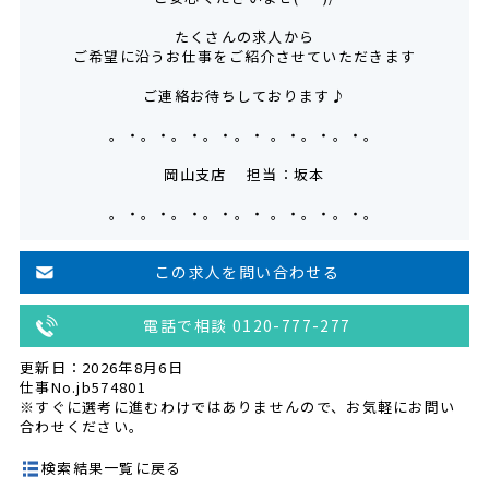
たくさんの求人から
ご希望に沿うお仕事をご紹介させていただきます
ご連絡お待ちしております♪
。・。・。・。・。・ 。・。・。・。
岡山支店 担当：坂本
。・。・。・。・。・ 。・。・。・。
この求人を問い合わせる
電話で相談 0120-777-277
更新日：2026年8月6日
仕事No.jb574801
※すぐに選考に進むわけではありませんので、お気軽にお問い
合わせください。
検索結果一覧に戻る