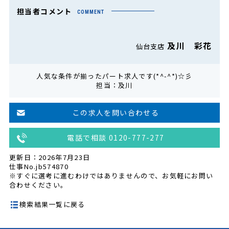
担当者コメント
COMMENT
及川 彩花
仙台支店
人気な条件が揃ったパート求人です(*^-^*)☆彡
担当：及川
この求人を問い合わせる
電話で相談 0120-777-277
更新日：2026年7月23日
仕事No.jb574870
※すぐに選考に進むわけではありませんので、お気軽にお問い
合わせください。
検索結果一覧に戻る