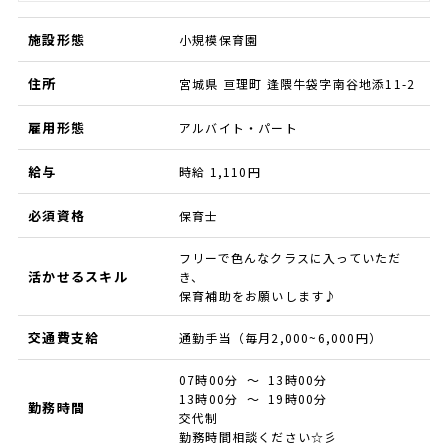
施設形態
小規模保育園
住所
宮城県 亘理町 逢隈牛袋字南谷地添11-2
雇用形態
アルバイト・パート
給与
時給 1,110円
必須資格
保育士
フリーで色んなクラスに入っていただ
活かせるスキル
き、
保育補助をお願いします♪
交通費支給
通勤手当（毎月2,000~6,000円）
07時00分 ～ 13時00分
13時00分 ～ 19時00分
勤務時間
交代制
勤務時間相談ください☆彡