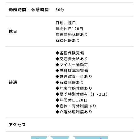
勤務時間 - 休憩時間
60分
日曜、祝日
年間休日120日
休日
年末年始休暇あり
有給休暇あり
◆各種保険完備
◆交通費支給あり
◆マイカー通勤可
◆無料駐車場完備
◆処遇改善手当あり
待遇
◆有給休暇あり
◆年末年始休暇あり
◆夏季特別休暇有（1～2日）
◆年間休日120日
◆産休・育休制度あり
◆介護休暇制度あり
アクセス