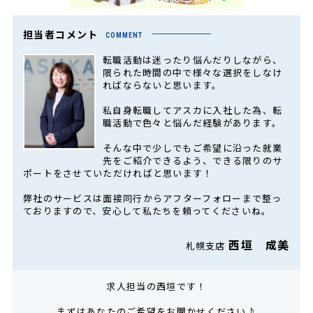
担当者コメント
COMMENT
転職活動は迷ったり悩んだりしながら、
限られた時間の中で様々な選択をしなけ
ればならないと思います。
私自身転職してアスカに入社した為、転
職活動で色々と悩んだ経験があります。
そんな中で少しでもご希望に沿った就業
先をご紹介できるよう、できる限りのサ
ポートをさせていただければと思います！
弊社のサービスは面接同行からアフターフォローまで整っ
ておりますので、安心して私たちを頼ってくださいね。
西垣 成美
札幌支店
求人担当の西垣です！
まずはあなたのご希望をお聞かせください♪