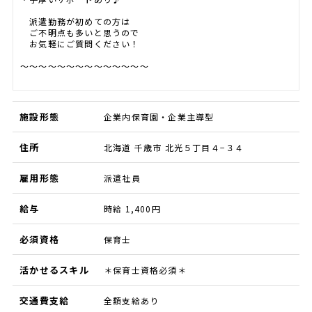
派遣勤務が初めての方は
ご不明点も多いと思うので
お気軽にご質問ください！
～～～～～～～～～～～～～～
施設形態
企業内保育園・企業主導型
住所
北海道 千歳市 北光５丁目４−３４
雇用形態
派遣社員
給与
時給 1,400円
必須資格
保育士
活かせるスキル
＊保育士資格必須＊
交通費支給
全額支給あり