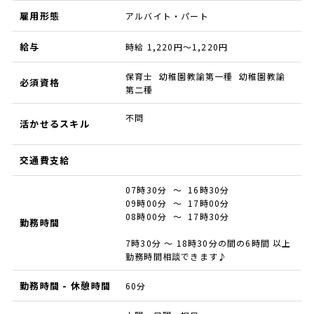
雇用形態
アルバイト・パート
給与
時給 1,220円～1,220円
保育士 幼稚園教諭第一種 幼稚園教諭
必須資格
第二種
不問
活かせるスキル
交通費支給
07時30分 ～ 16時30分
09時00分 ～ 17時00分
08時00分 ～ 17時30分
勤務時間
7時30分 ～ 18時30分の間の6時間 以上
勤務時間相談できます♪
勤務時間 - 休憩時間
60分