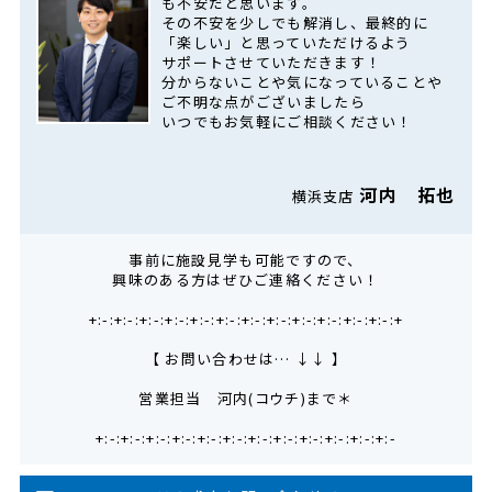
も不安だと思います。
その不安を少しでも解消し、最終的に
「楽しい」と思っていただけるよう
サポートさせていただきます！
分からないことや気になっていることや
ご不明な点がございましたら
いつでもお気軽にご相談ください！
河内 拓也
横浜支店
事前に施設見学も可能ですので、
興味のある方はぜひご連絡ください！
+:-:+:-:+:-:+:-:+:-:+:-:+:-:+:-:+:-:+:-:+:-:+:-:+
【 お問い合わせは… ↓↓ 】
営業担当 河内(コウチ)まで＊
+:-:+:-:+:-:+:-:+:-:+:-:+:-:+:-:+:-:+:-:+:-:+:-