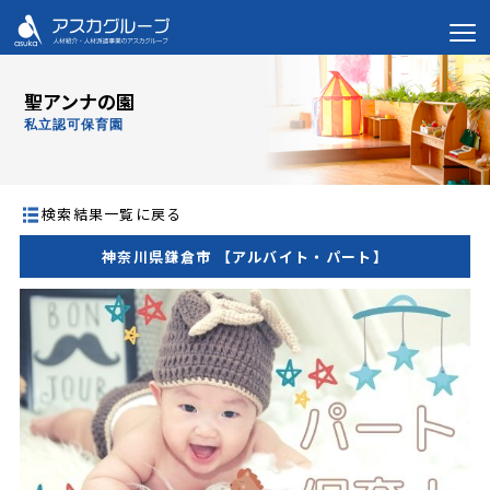
聖アンナの園
私立認可保育園
検索結果一覧に戻る
神奈川県鎌倉市 【アルバイト・パート】