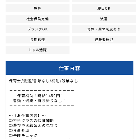
急募
即日OK
社会保険完備
派遣
ブランクOK
育休・産休制度あり
長期歓迎
経験者歓迎
ミドル活躍
仕事内容
保育士/派遣/書類なし/補助/残業なし
＝＝＝＝＝＝＝＝＝＝＝＝＝＝＝＝
保育補助！時給1450円！
書類・残業・持ち帰りなし！
＝＝＝＝＝＝＝＝＝＝＝＝＝＝＝＝
～【お仕事内容】～
◎担当クラスの保育補助
◎遊びやお着替えの見守り
◎食事介助
◎午睡チェック