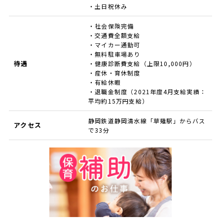
・土日祝休み
・社会保険完備
・交通費全額支給
・マイカー通勤可
・無料駐車場あり
待遇
・健康診断費支給（上限10,000円）
・産休・育休制度
・有給休暇
・退職金制度（2021年度4月支給実績：
平均約15万円支給）
静岡鉄道静岡清水線「草薙駅」からバス
アクセス
で33分