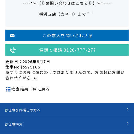
----*＊【⇩お問い合わせはこちら⇩】＊*----
横浜支店（カネコ）まで＾＾
この求人を問い合わせる
電話で相談 0120-777-277
更新日：2026年8月7日
仕事No.jb579166
※すぐに選考に進むわけではありませんので、お気軽にお問い
合わせください。
検索結果一覧に戻る
お仕事をお探しの方へ
お仕事検索