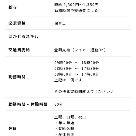
時給 1,300円～1,350円
給与
勤務時間や交通費による
必須資格
保育士
活かせるスキル
交通費支給
全額支給（マイカー通勤OK）
09時00分 ～ 18時00分
08時30分 ～ 17時30分
08時00分 ～ 17時00分
勤務時間
上記は一例です！
その他希望時間教えてください♪
勤務時間 - 休憩時間
60分
土曜、日曜、祝日
・年末年始
休日
・有給休暇
・産休育休